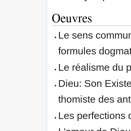
Oeuvres
Le sens commun, 
formules dogma
Le réalisme du pr
Dieu: Son Existe
thomiste des an
Les perfections 