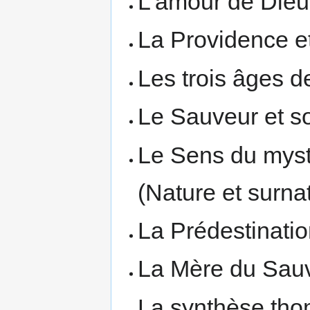
L'amour de Dieu 
La Providence et
Les trois âges de
Le Sauveur et s
Le Sens du mystèr
(Nature et surnat
La Prédestinatio
La Mère du Sauve
La synthèse tho