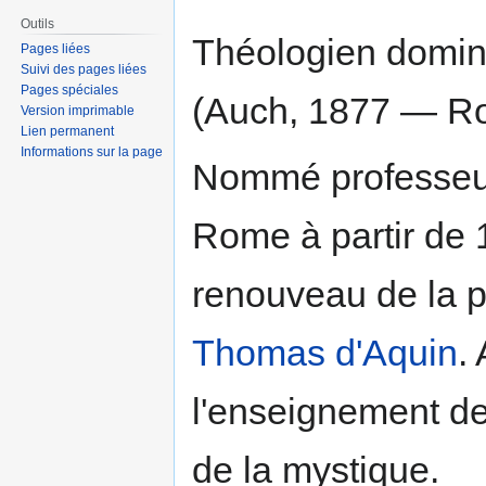
Outils
Théologien domini
Pages liées
Suivi des pages liées
Pages spéciales
(Auch, 1877 — Ro
Version imprimable
Lien permanent
Informations sur la page
Nommé professeu
Rome à partir de 1
renouveau de la 
Thomas d'Aquin
.
l'enseignement de 
de la mystique.