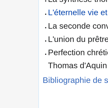
L'éternelle vie e
La seconde conve
L'union du prêtre
Perfection chrét
Thomas d'Aquin e
Bibliographie de 