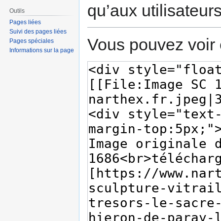
qu’aux utilisateur
Outils
Pages liées
Suivi des pages liées
Vous pouvez voir 
Pages spéciales
Informations sur la page