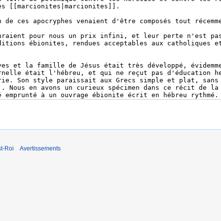
t-Roi
Avertissements