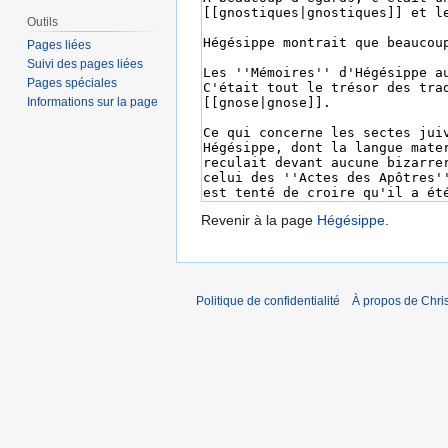
Outils
Pages liées
Suivi des pages liées
Pages spéciales
Informations sur la page
Revenir à la page
Hégésippe
.
Politique de confidentialité
À propos de Chris