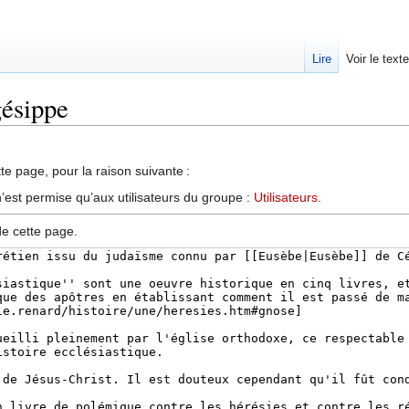
Lire
Voir le text
gésippe
te page, pour la raison suivante :
’est permise qu’aux utilisateurs du groupe :
Utilisateurs
.
de cette page.