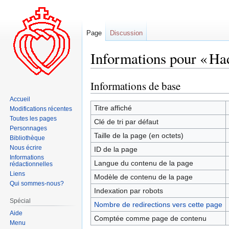
Page
Discussion
Informations pour « Ha
Informations de base
Aller
Aller
à
à
Accueil
la
la
Titre affiché
Modifications récentes
navigation
recherche
Toutes les pages
Clé de tri par défaut
Personnages
Taille de la page (en octets)
Bibliothèque
Nous écrire
ID de la page
Informations
Langue du contenu de la page
rédactionnelles
Liens
Modèle de contenu de la page
Qui sommes-nous?
Indexation par robots
Spécial
Nombre de redirections vers cette page
Aide
Comptée comme page de contenu
Menu