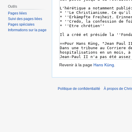
Outils
Pages liées
Suivi des pages liées
Pages spéciales
Informations sur la page
Revenir à la page
Hans Küng
.
Politique de confidentialité
À propos de Chris