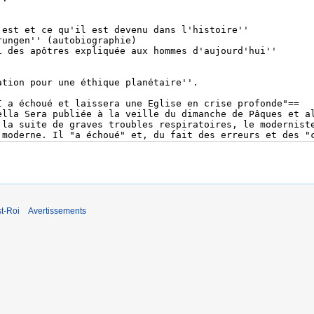
t-Roi
Avertissements