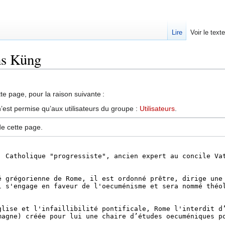
Lire
Voir le text
ns Küng
te page, pour la raison suivante :
’est permise qu’aux utilisateurs du groupe :
Utilisateurs
.
de cette page.