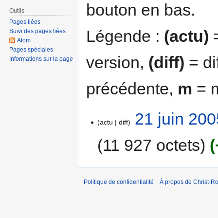
bouton en bas.
Outils
Pages liées
Légende :
(actu)
=
Suivi des pages liées
Atom
Pages spéciales
version,
(diff)
= di
Informations sur la page
précédente,
m
= m
21 juin 200
actu
diff
11 927 octets
Politique de confidentialité
À propos de Christ-Ro