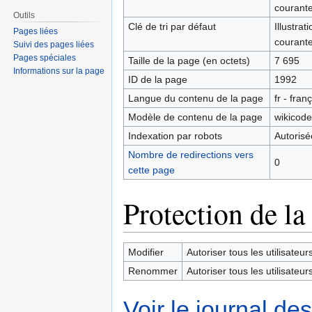
courante 
Outils
Clé de tri par défaut
Illustra
Pages liées
courante 
Suivi des pages liées
Pages spéciales
Taille de la page (en octets)
7 695
Informations sur la page
ID de la page
1992
Langue du contenu de la page
fr - fran
Modèle de contenu de la page
wikicode
Indexation par robots
Autorisé
Nombre de redirections vers
0
cette page
Protection de la
Modifier
Autoriser tous les utilisateurs 
Renommer
Autoriser tous les utilisateurs 
Voir le journal de