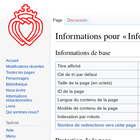
Page
Discussion
Informations pour « Inf
Informations de base
Aller
Aller
à
à
Accueil
la
la
Titre affiché
Modifications récentes
navigation
recherche
Toutes les pages
Clé de tri par défaut
Personnages
Taille de la page (en octets)
Bibliothèque
Nous écrire
ID de la page
Informations
Langue du contenu de la page
rédactionnelles
Liens
Modèle de contenu de la page
Qui sommes-nous?
Indexation par robots
Spécial
Nombre de redirections vers cette page
Aide
Menu