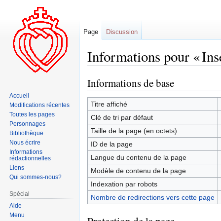
Page
Discussion
Informations pour « Ins
Informations de base
Aller
Aller
à
à
Accueil
la
la
Titre affiché
Modifications récentes
navigation
recherche
Toutes les pages
Clé de tri par défaut
Personnages
Taille de la page (en octets)
Bibliothèque
Nous écrire
ID de la page
Informations
Langue du contenu de la page
rédactionnelles
Liens
Modèle de contenu de la page
Qui sommes-nous?
Indexation par robots
Spécial
Nombre de redirections vers cette page
Aide
Menu