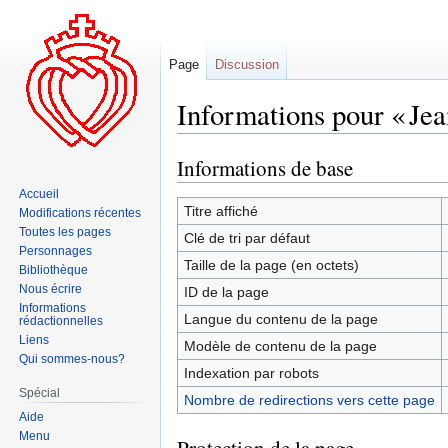
Page
Discussion
Informations pour « Jea
Informations de base
Aller
Aller
à
à
Accueil
la
la
Titre affiché
Modifications récentes
navigation
recherche
Toutes les pages
Clé de tri par défaut
Personnages
Taille de la page (en octets)
Bibliothèque
Nous écrire
ID de la page
Informations
Langue du contenu de la page
rédactionnelles
Liens
Modèle de contenu de la page
Qui sommes-nous?
Indexation par robots
Spécial
Nombre de redirections vers cette page
Aide
Menu