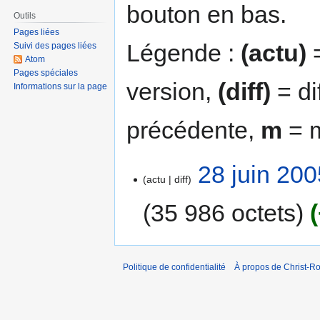
bouton en bas.
Outils
Pages liées
Légende :
(actu)
=
Suivi des pages liées
Atom
Pages spéciales
version,
(diff)
= di
Informations sur la page
précédente,
m
= m
28 juin 200
actu
diff
35 986 octets
Politique de confidentialité
À propos de Christ-Ro