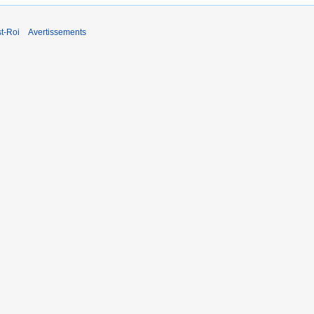
t-Roi
Avertissements