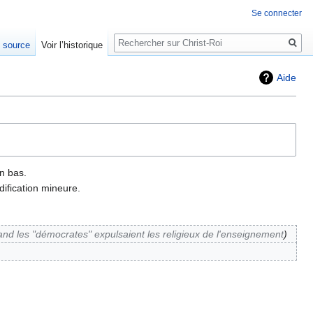
Se connecter
Rechercher
e source
Voir l’historique
Aide
n bas.
ification mineure.
nd les "démocrates" expulsaient les religieux de l'enseignement