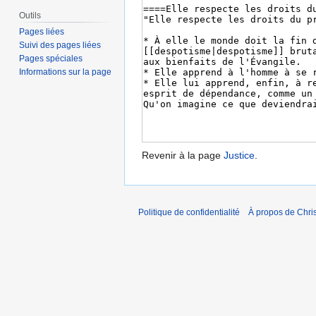
Outils
Pages liées
Suivi des pages liées
Pages spéciales
Informations sur la page
Revenir à la page
Justice
.
Politique de confidentialité
À propos de Chris