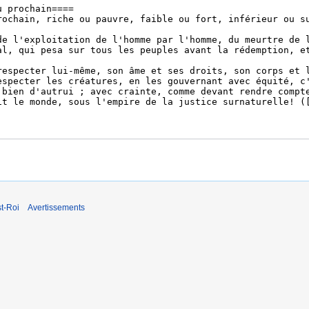
t-Roi
Avertissements