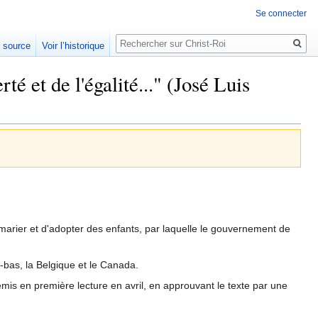
Se connecter
Rechercher
e source
Voir l’historique
é et de l'égalité..." (José Luis
marier et d'adopter des enfants, par laquelle le gouvernement de
bas, la Belgique et le Canada.
mis en première lecture en avril, en approuvant le texte par une