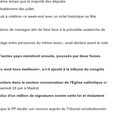
n même temps que la majorité des députés.
obablement dès juillet.
i à célébrer ce week-end avec un éclat historique sa fête
ions de mariages afin de faire face à la prévisible avalanche de
ariage entre personnes du même sexe», avait déclaré avant le vote
'autres pays viendront ensuite, poussés par deux forces
s rend tous meilleurs», a-t-il ajouté à la tribune du congrès
ucliers dans le secteur conservateur de l'Eglise catholique
et
 samedi 18 juin à Madrid.
plus d'un million de signatures contre cette loi et réclament
 que le PP étudie «un recours auprès du Tribunal constitutionnel».