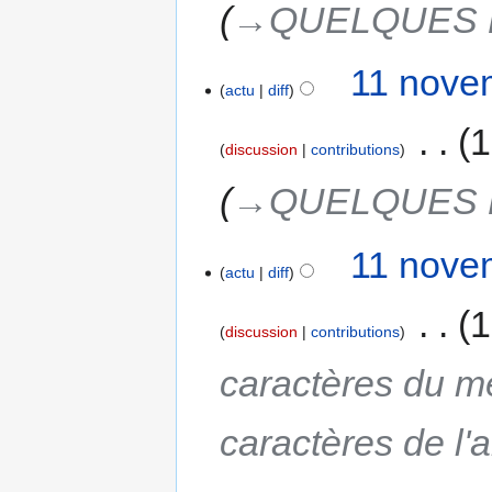
→‎QUELQUES 
11 nove
actu
diff
‎
1
discussion
contributions
→‎QUELQUES 
11 nove
actu
diff
‎
1
discussion
contributions
caractères du m
caractères de l'a