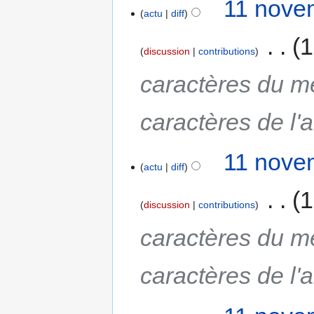
11 nove
actu
diff
‎
1
discussion
contributions
caractères du m
caractères de l'a
11 nove
actu
diff
‎
1
discussion
contributions
caractères du m
caractères de l'a