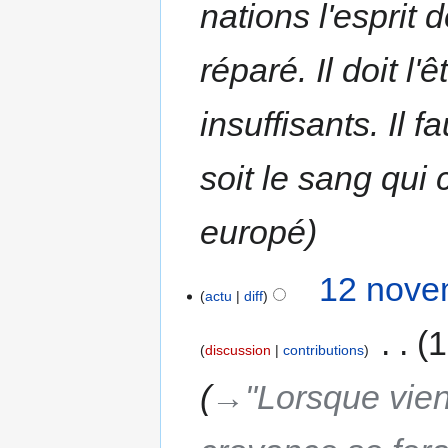
nations l'espri
réparé. Il doit l
insuffisants. Il 
soit le sang qui
europé
12 nove
actu
diff
‎
1
discussion
contributions
→‎"Lorsque vien