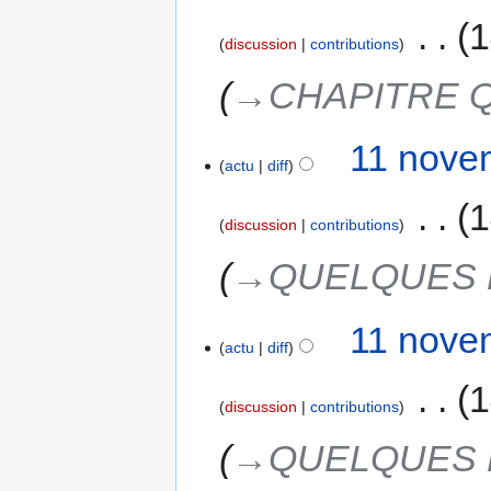
‎
1
discussion
contributions
→‎CHAPITRE 
11 nove
actu
diff
‎
1
discussion
contributions
→‎QUELQUES 
11 nove
actu
diff
‎
1
discussion
contributions
→‎QUELQUES 