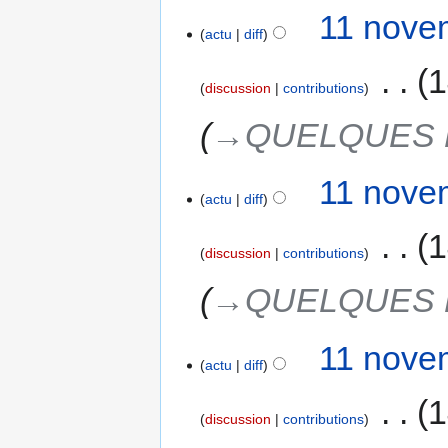
11 nove
actu
diff
‎
1
discussion
contributions
→‎QUELQUES 
11 nove
actu
diff
‎
1
discussion
contributions
→‎QUELQUES 
11 nove
actu
diff
‎
1
discussion
contributions