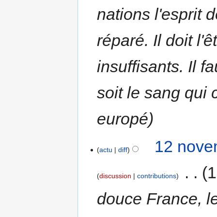
nations l'espri
réparé. Il doit l
insuffisants. Il 
soit le sang qui
europé
12 nove
actu
diff
‎
1
discussion
contributions
douce France, le