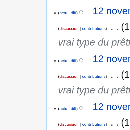
12 nove
actu
diff
‎
1
discussion
contributions
vrai type du prê
12 nove
actu
diff
‎
1
discussion
contributions
vrai type du prê
12 nove
actu
diff
‎
1
discussion
contributions