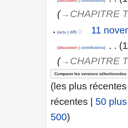
discussion
contributions
→‎CHAPITRE T
11 nove
actu
diff
‎
1
discussion
contributions
→‎CHAPITRE T
(les plus récentes
récentes |
50 plus
500
)