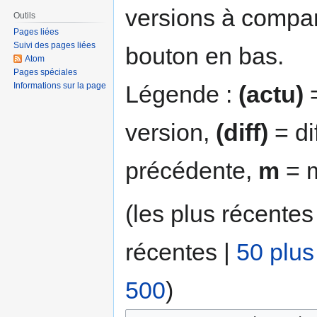
versions à compar
Outils
Pages liées
Suivi des pages liées
bouton en bas.
Atom
Pages spéciales
Légende :
(actu)
=
Informations sur la page
version,
(diff)
= di
précédente,
m
= m
(les plus récentes
récentes |
50 plus
500
)