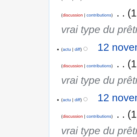
‎
1
discussion
contributions
vrai type du prê
12 nove
actu
diff
‎
1
discussion
contributions
vrai type du prê
12 nove
actu
diff
‎
1
discussion
contributions
vrai type du prê