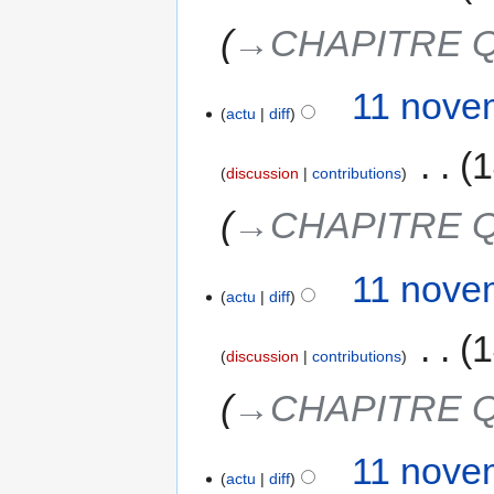
→‎CHAPITRE 
11 nove
actu
diff
‎
1
discussion
contributions
→‎CHAPITRE 
11 nove
actu
diff
‎
1
discussion
contributions
→‎CHAPITRE 
11 nove
actu
diff