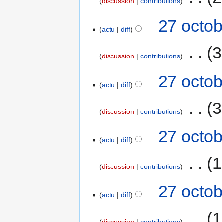
discussion
contributions
27 octob
actu
diff
‎
3
discussion
contributions
27 octob
actu
diff
‎
3
discussion
contributions
27 octob
actu
diff
‎
1
discussion
contributions
27 octob
actu
diff
‎
1
discussion
contributions