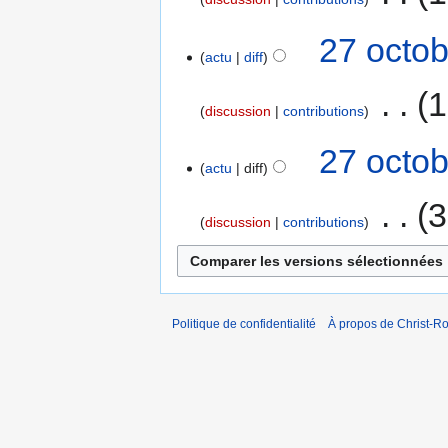
27 octob
actu
diff
‎
1
discussion
contributions
27 octob
actu
diff
‎
3
discussion
contributions
Politique de confidentialité
À propos de Christ-Ro