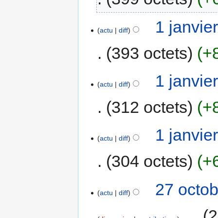
1 janvie
actu
diff
393 octets
+
1 janvie
actu
diff
312 octets
+
1 janvie
actu
diff
304 octets
+
27 octob
actu
diff
‎
2