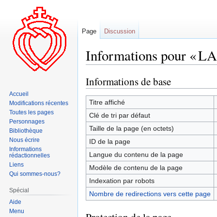
Page
Discussion
Informations pour « 
Informations de base
Aller
Aller
à
à
Accueil
la
la
Titre affiché
Modifications récentes
navigation
recherche
Toutes les pages
Clé de tri par défaut
Personnages
Taille de la page (en octets)
Bibliothèque
Nous écrire
ID de la page
Informations
Langue du contenu de la page
rédactionnelles
Liens
Modèle de contenu de la page
Qui sommes-nous?
Indexation par robots
Spécial
Nombre de redirections vers cette page
Aide
Menu