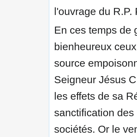
l'ouvrage du R.P.
En ces temps de g
bienheureux ceux 
source empoisonné
Seigneur Jésus Chr
les effets de sa 
sanctification des
sociétés. Or le ve