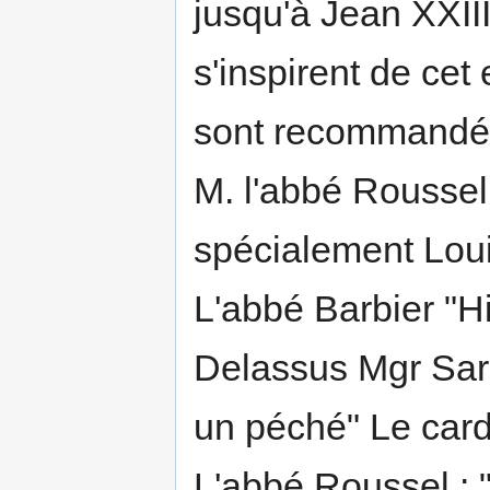
jusqu'à Jean XXIII
s'inspirent de ce
sont recommandés 
M. l'abbé Roussel
spécialement Louis 
L'abbé Barbier "Hi
Delassus Mgr Sard
un péché" Le cardi
L'abbé Roussel : 