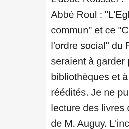
Abbé Roul : "L'Egl
commun" et ce "Ca
l'ordre social" du 
seraient à garder
bibliothèques et à 
réédités. Je ne p
lecture des livres
de M. Auguy. L'inc