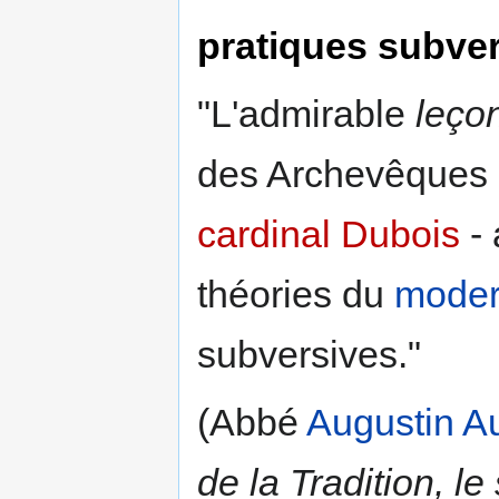
pratiques subve
"L'admirable
leço
des Archevêques -
cardinal Dubois
- 
théories du
moder
subversives."
(Abbé
Augustin A
de la Tradition, le