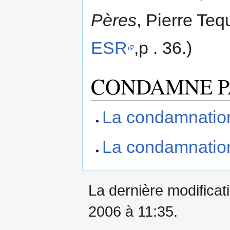
Pères
, Pierre Teq
ESR
,p . 36.)
CONDAMNE PA
La condamnation
La condamnation
La dernière modificati
2006 à 11:35.