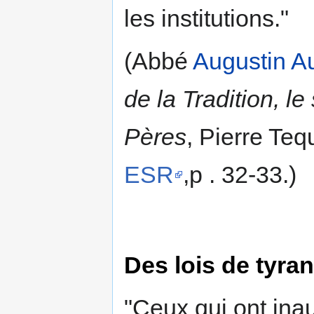
les institutions."
(Abbé
Augustin A
de la Tradition, le
Pères
, Pierre Teq
ESR
,p . 32-33.)
Des lois de tyran
"Ceux qui ont ina