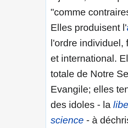
"comme contraires
Elles produisent l'
l'ordre individuel, 
et international.
totale de Notre S
Evangile; elles te
des idoles - la
lib
science
- à déchri