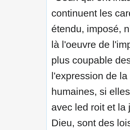
continuent les card
étendu, imposé, n'o
là l'oeuvre de l'im
plus coupable des
l'expression de l
humaines, si elles
avec led roit et l
Dieu, sont des loi