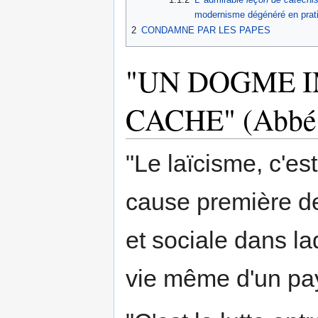
modernisme dégénéré en prat
2
CONDAMNE PAR LES PAPES
"UN DOGME I
CACHE" (Abb
"Le laïcisme, c'e
cause première de 
et sociale dans la
vie même d'un pa