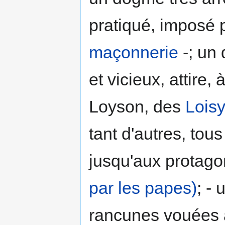
pratiqué, imposé 
maçonnerie
-; un 
et vicieux, attire,
Loyson, des
Loisy
tant d'autres, tous 
jusqu'aux protago
par les papes)
; -
rancunes vouées à