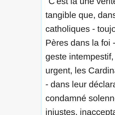
"C'est là une vérit
tangible que, dan
catholiques - toujo
Pères dans la foi
geste intempestif,
urgent, les Cardi
- dans leur déclar
condamné solennel
injustes, inaccepta