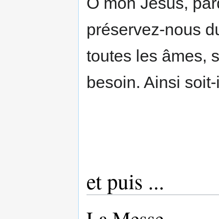
Ô mon Jésus, par
préservez-nous du 
toutes les âmes, s
besoin. Ainsi soit-i
et puis ...
La Messe