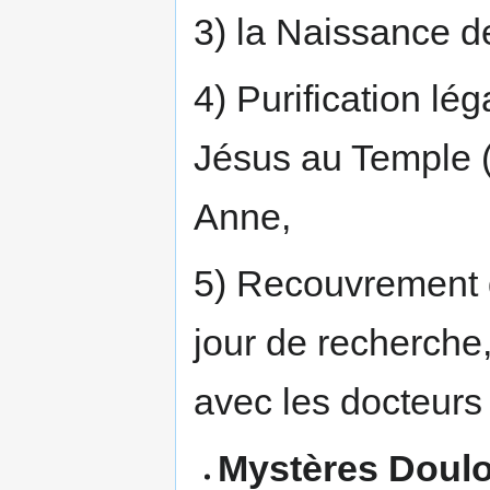
3) la Naissance de
4) Purification lé
Jésus au Temple (
Anne,
5) Recouvrement d
jour de recherche
avec les docteurs 
Mystères Doul