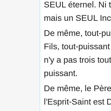
SEUL éternel. Ni t
mais un SEUL Inc
De même, tout-puis
Fils, tout-puissant
n'y a pas trois to
puissant.
De même, le Père e
l'Esprit-Saint est 