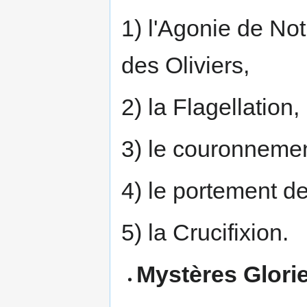
1) l'Agonie de No
des Oliviers,
2) la Flagellation,
3) le couronnemen
4) le portement de
5) la Crucifixion.
Mystères Glori