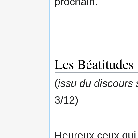
prochain.
Les Béatitudes
(
issu du discours
3/12)
Heureux ceux qui 