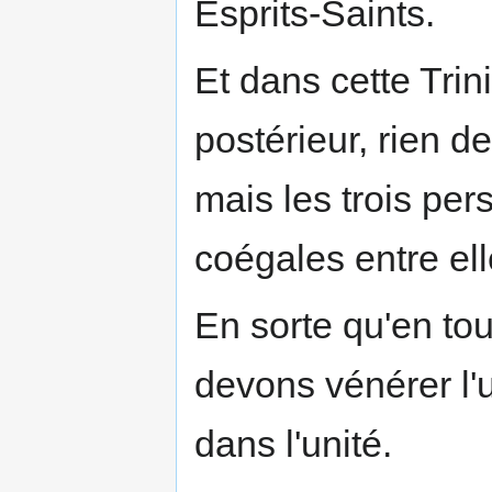
Esprits-Saints.
Et dans cette Trini
postérieur, rien d
mais les trois per
coégales entre ell
En sorte qu'en tou
devons vénérer l'un
dans l'unité.