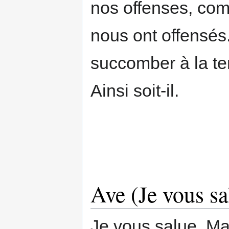
nos offenses, co
nous ont offensés
succomber à la te
Ainsi soit-il.
Ave (Je vous s
Je vous salue, Ma