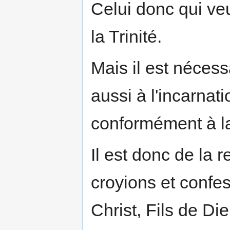
Celui donc qui veu
la Trinité.
Mais il est nécess
aussi à l'incarnat
conformément à la 
Il est donc de la r
croyions et confe
Christ, Fils de Di