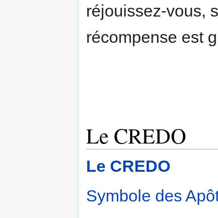
réjouissez-vous, s
récompense est g
Le CREDO
Le CREDO
Symbole des Apôt