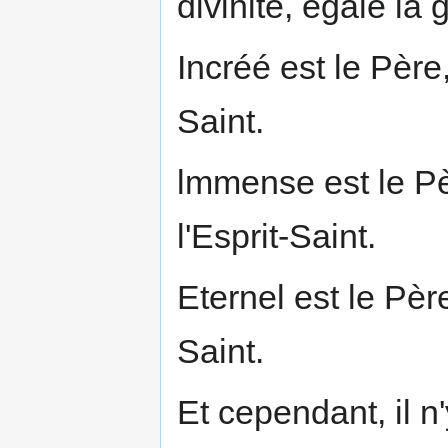
divinité, égale la 
Incréé est le Père,
Saint.
lmmense est le P
l'Esprit-Saint.
Eternel est le Père,
Saint.
Et cependant, il n