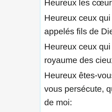
Heureux les cœurs 
Heureux ceux qui f
appelés fils de Di
Heureux ceux qui s
royaume des cieux
Heureux êtes-vou
vous persécute, 
de moi: