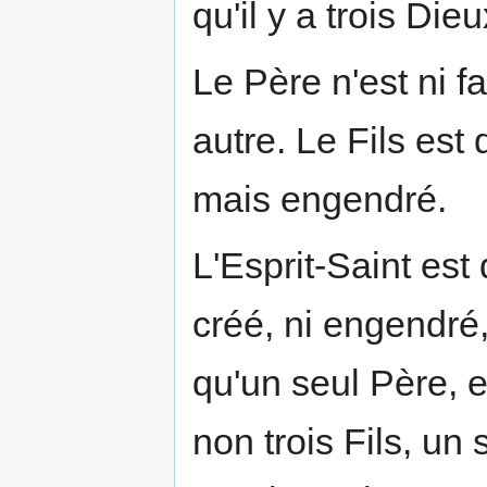
qu'il y a trois Die
Le Père n'est ni f
autre. Le Fils est 
mais engendré.
L'Esprit-Saint est 
créé, ni engendré,
qu'un seul Père, e
non trois Fils, un 