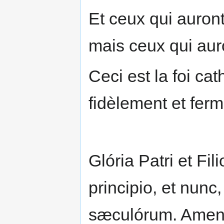
Et ceux qui auront 
mais ceux qui auron
Ceci est la foi ca
fidèlement et fer
Glória Patri et Fili
principio, et nunc
sæculórum. Amen