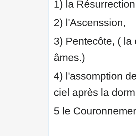
1) la Résurrection
2) l'Ascenssion,
3) Pentecôte, ( la
âmes.)
4) l'assomption d
ciel après la dormi
5 le Couronnemen