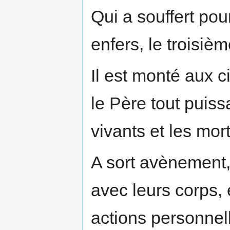
Qui a souffert pou
enfers, le troisiè
Il est monté aux c
le Père tout puissa
vivants et les mort
A sort avènement,
avec leurs corps,
actions personnel