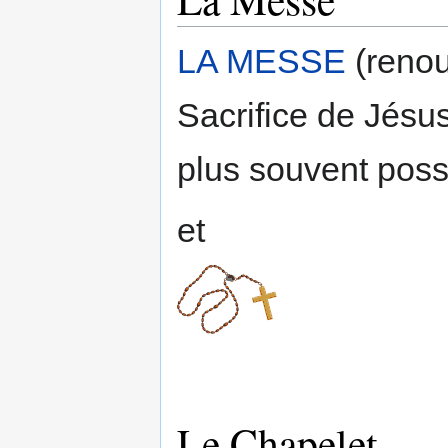
LA MESSE
(renou
Sacrifice de Jésus 
plus souvent poss
et
Le Chapelet