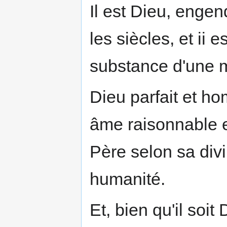
Il est Dieu, enge
les siècles, et ii
substance d'une 
Dieu parfait et h
âme raisonnable e
Père selon sa divi
humanité.
Et, bien qu'il soit