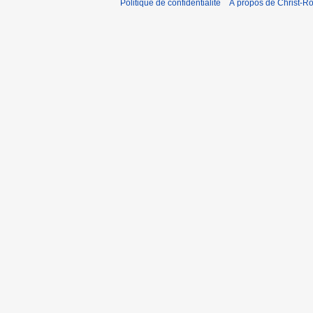
Politique de confidentialité
À propos de Christ-Ro