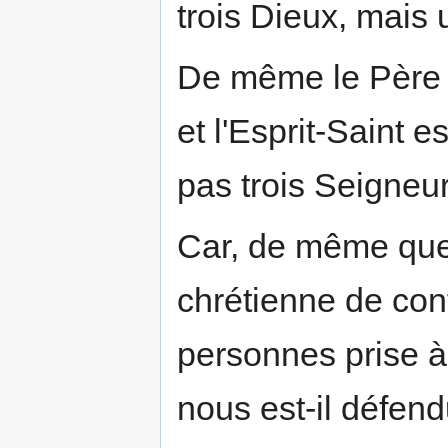
trois Dieux, mais
De même le Père e
et l'Esprit-Saint e
pas trois Seigneu
Car, de même que
chrétienne de co
personnes prise à 
nous est-il défend