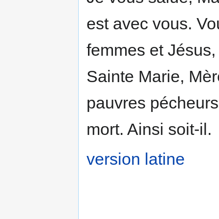
est avec vous. Vou
femmes et Jésus, le
Sainte Marie, Mèr
pauvres pécheurs,
mort. Ainsi soit-il.
version latine