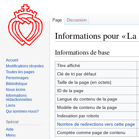
Page
Discussion
Informations pour « La 
Informations de base
Aller
Aller
à
à
Accueil
la
la
Titre affiché
Modifications récentes
navigation
recherche
Toutes les pages
Clé de tri par défaut
Personnages
Taille de la page (en octets)
Bibliothèque
Nous écrire
ID de la page
Informations
Langue du contenu de la page
rédactionnelles
Liens
Modèle de contenu de la page
Qui sommes-nous?
Indexation par robots
Spécial
Nombre de redirections vers cette page
Aide
Comptée comme page de contenu
Menu