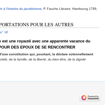
r à l'histoire du jacobinisme
, P. Fauche Libraire, Hambourg 1799,
EPORTATIONS POUR LES AUTRES
e" !
ce est une royauté avec une apparente vacance du
ION POUR DES EPOUX DE SE RENCONTRER
d'une constitution qui, pourtant, la déclare solennellement
té, de la famille, de la liberté, du bien-être, de la dignité