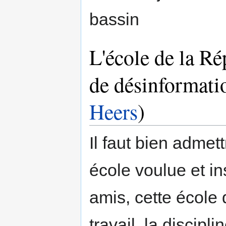
bassin
L'école de la Ré
de désinformatio
Heers
)
Il faut bien admett
école voulue et in
amis, cette école 
travail, la discipl