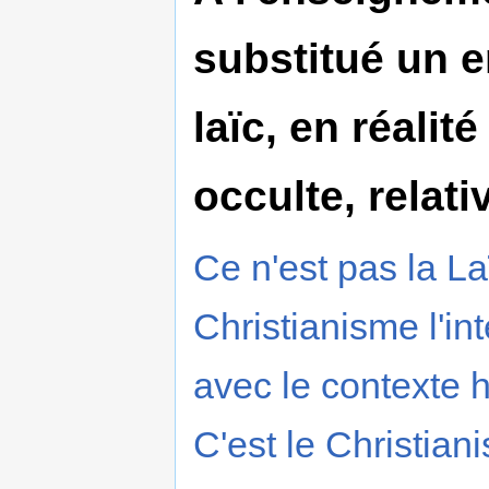
substitué un 
laïc, en réali
occulte, relati
Ce n'est pas la La
Christianisme l'i
avec le contexte hi
C'est le Christian