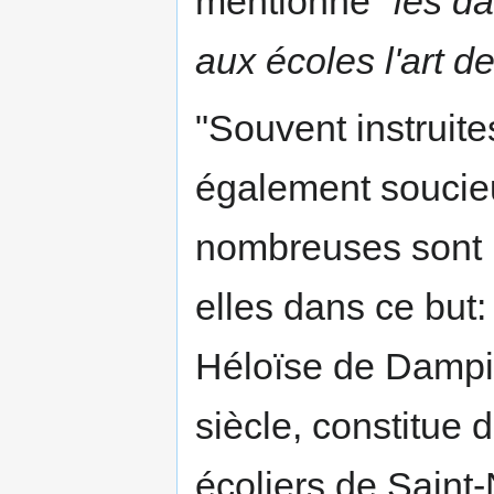
mentionne "
les d
aux écoles l'art d
"Souvent instruit
également soucieu
nombreuses sont le
elles dans ce but:
Héloïse de Dampie
siècle, constitue 
écoliers de Saint