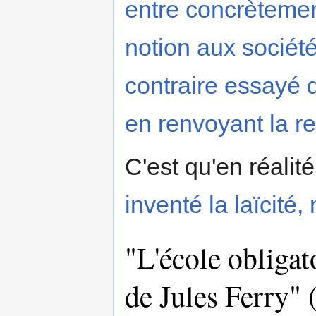
entre concrètemen
notion aux société
contraire essayé 
en renvoyant la re
C'est qu'en réalit
inventé la laïcité,
"L'école obligat
de Jules Ferry" 