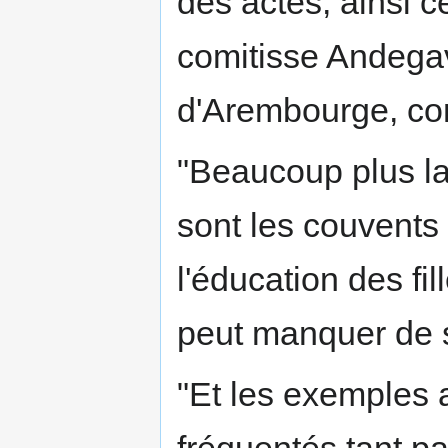
des actes; ainsi c
comitisse Andega
d'Arembourge, com
"Beaucoup plus la
sont les couvents
l'éducation des fi
peut manquer de s
"Et les exemples 
fréquentés tant pa