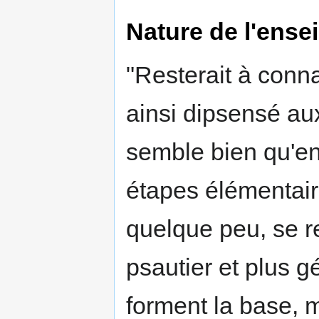
Nature de l'ens
"Resterait à conna
ainsi dipsensé aux
semble bien qu'en
étapes élémentair
quelque peu, se r
psautier et plus g
forment la base, 