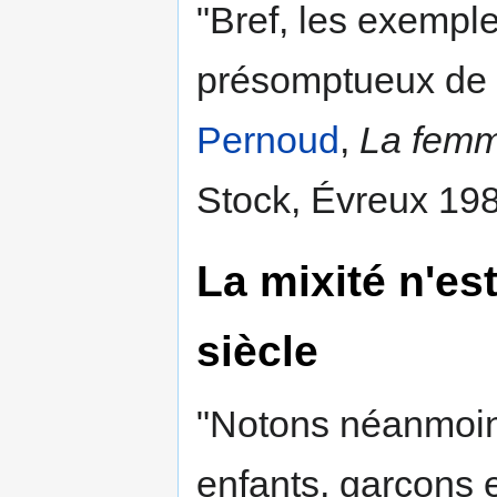
"Bref, les exemple
présomptueux de vo
Pernoud
,
La femm
Stock, Évreux 198
La mixité n'es
siècle
"Notons néanmoins
enfants, garçons et