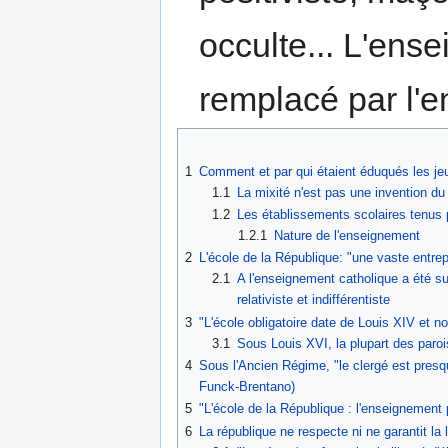
occulte... L'en
remplacé par l'
1
Comment et par qui étaient éduqués les je
1.1
La mixité n'est pas une invention du
1.2
Les établissements scolaires tenus
1.2.1
Nature de l'enseignement
2
L'école de la République: "une vaste entrep
2.1
A l'enseignement catholique a été su
relativiste et indifférentiste
3
"L'école obligatoire date de Louis XIV et n
3.1
Sous Louis XVI, la plupart des paro
4
Sous l'Ancien Régime, "le clergé est presque
Funck-Brentano)
5
"L'école de la République : l'enseignement
6
La république ne respecte ni ne garantit la 