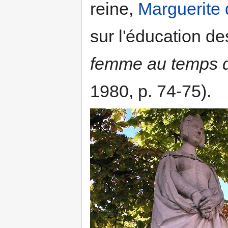
reine,
Marguerite
sur l'éducation de
femme au temps d
1980, p. 74-75).