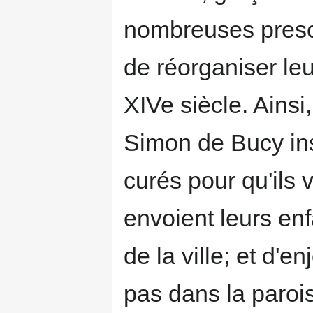
nombreuses presc
de réorganiser le
XIVe siècle. Ainsi
Simon de Bucy ins
curés pour qu'ils 
envoient leurs en
de la ville; et d'en
pas dans la paroi