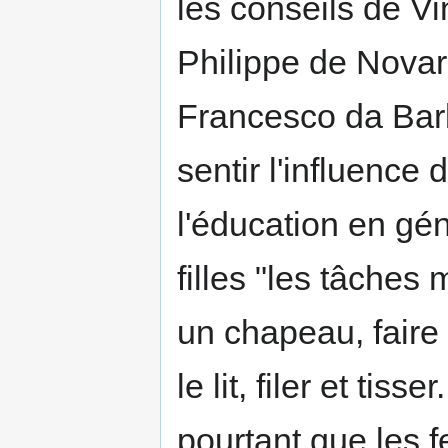
les conseils de V
Philippe de Novar
Francesco da Barbe
sentir l'influence
l'éducation en gé
filles "les tâches
un chapeau, faire l
le lit, filer et tiss
pourtant que les 