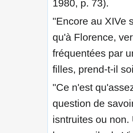
1980, p. 73).
"Encore au XIVe si
qu'à Florence, ver
fréquentées par u
filles, prend-t-il s
"Ce n'est qu'asse
question de savoir
isntruites ou non