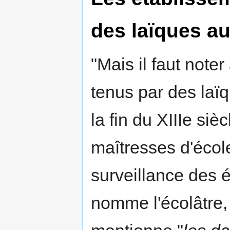
des laïques a
"Mais il faut note
tenus par des laïqu
la fin du XIIIe siè
maîtresses d'école
surveillance des 
nomme l'écolâtre,