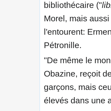
bibliothécaire ("
li
Morel, mais aussi p
l'entourent: Ermen
Pétronille.
"De même le monas
Obazine, reçoit des
garçons, mais ceux
élevés dans une a