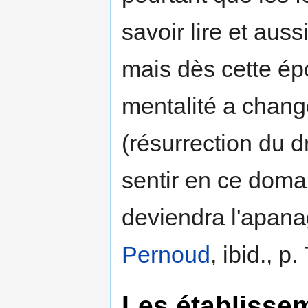
savoir lire et auss
mais dès cette ép
mentalité a changé,
(résurrection du d
sentir en ce domai
deviendra l'apan
Pernoud
, ibid., p.
Les établissem