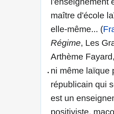
l'enseignement é
maître d'école la
elle-même... (
Fr
Régime
, Les Gr
Arthème Fayard,
ni même laïque 
républicain qui s
est un enseignem
positiviste, maço