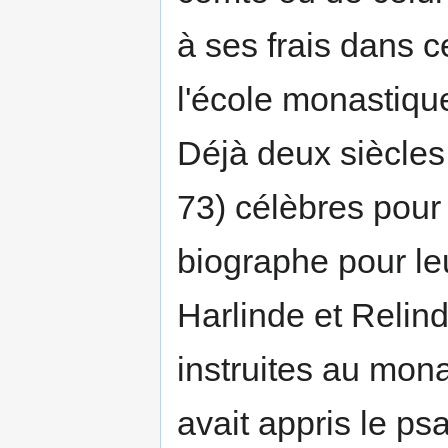
à ses frais dans c
l'école monastique
Déjà deux siècles
73) célèbres pour 
biographe pour leu
Harlinde et Relind
instruites au mon
avait appris le psa