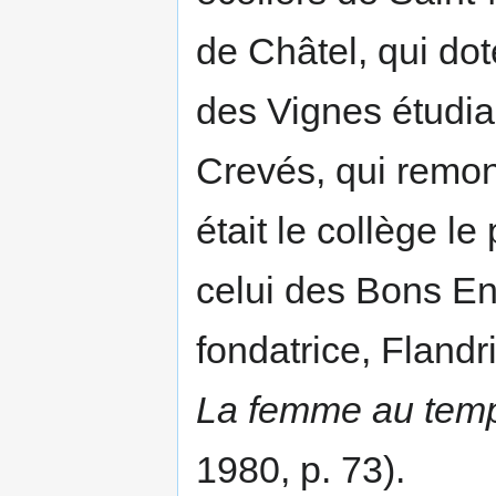
de Châtel, qui dot
des Vignes étudia
Crevés, qui remont
était le collège le
celui des Bons En
fondatrice, Flandr
La femme au temp
1980, p. 73).