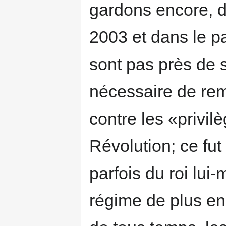
gardons encore, 
2003 et dans le pa
sont pas près de s
nécessaire de re
contre les «privi
Révolution; ce fut 
parfois du roi lu
régime de plus en p