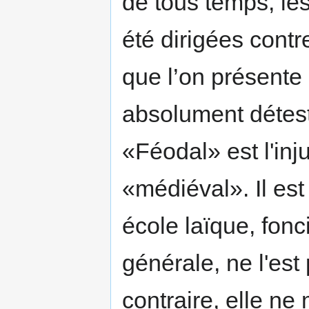
de tous temps, les
été dirigées contre
que l’on présent
absolument détest
«Féodal» est l'inj
«médiéval». Il est 
école laïque, fonc
générale, ne l'est
contraire, elle n