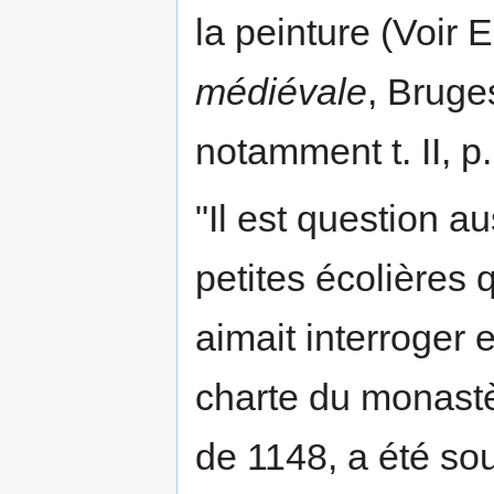
la peinture (Voir 
médiévale
, Bruge
notamment t. II, p.
"Il est question 
petites écolières 
aimait interroger 
charte du monast
de 1148, a été so