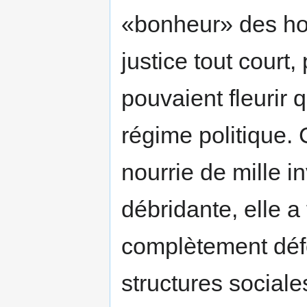
«bonheur» des hom
justice tout court
pouvaient fleurir
régime politique. 
nourrie de mille i
débridante, elle a
complètement défo
structures social