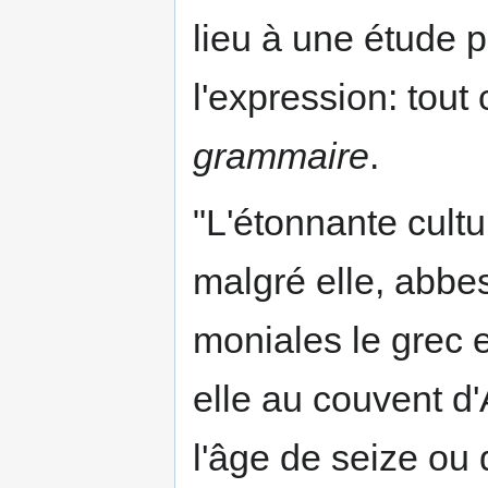
lieu à une étude 
l'expression: tou
grammaire
.
"L'étonnante cultu
malgré elle, abbe
moniales le grec e
elle au couvent d'A
l'âge de seize ou 