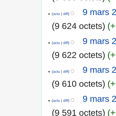
9 mars 
actu
diff
9 624 octets
+
9 mars 
actu
diff
9 622 octets
+
9 mars 
actu
diff
9 610 octets
+
9 mars 
actu
diff
9 591 octets
+