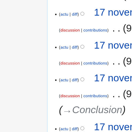
17 nove
actu
diff
‎
9
discussion
contributions
17 nove
actu
diff
‎
9
discussion
contributions
17 nove
actu
diff
‎
9
discussion
contributions
→‎Conclusion
17 nove
actu
diff