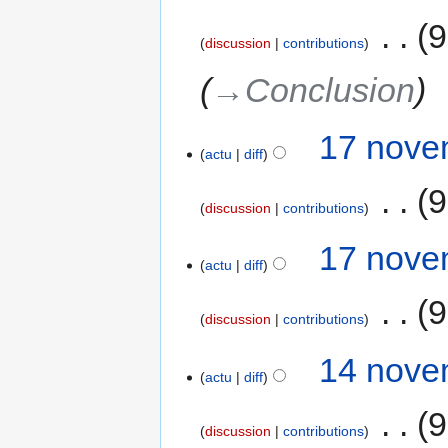
‎
9
discussion
contributions
→‎Conclusion
17 nove
actu
diff
‎
9
discussion
contributions
17 nove
actu
diff
‎
9
discussion
contributions
14 nove
actu
diff
‎
9
discussion
contributions