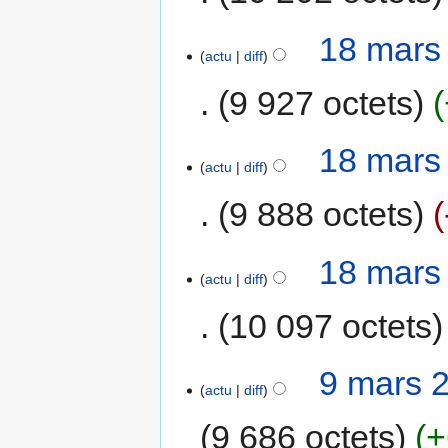
18 mars
actu
diff
9 927 octets
18 mars
actu
diff
9 888 octets
18 mars
actu
diff
10 097 octets
9 mars 
actu
diff
9 686 octets
+