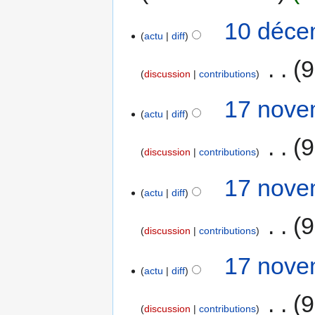
10 déce
actu
diff
‎
9
discussion
contributions
17 nove
actu
diff
‎
9
discussion
contributions
17 nove
actu
diff
‎
9
discussion
contributions
17 nove
actu
diff
‎
9
discussion
contributions