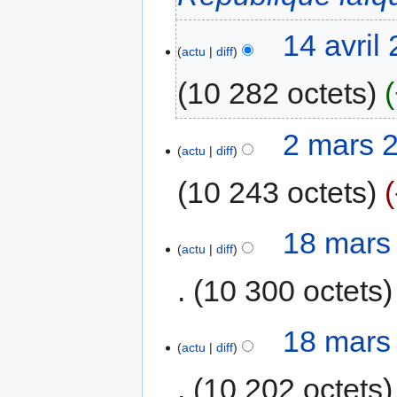
14 avril
actu
diff
10 282 octets
2 mars 
actu
diff
10 243 octets
18 mars
actu
diff
10 300 octets
18 mars
actu
diff
10 202 octets