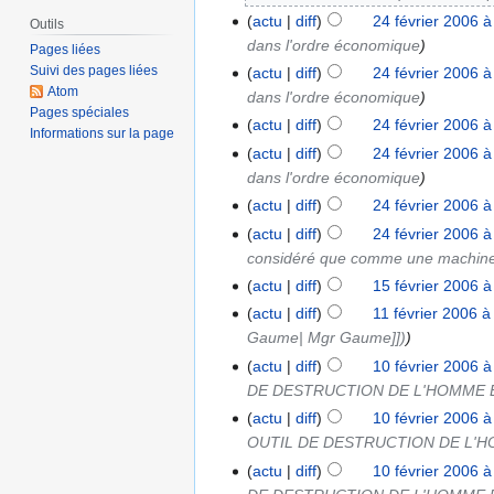
actu
diff
24 février 2006 à
Outils
dans l'ordre économique
Pages liées
Suivi des pages liées
actu
diff
24 février 2006 à
Atom
dans l'ordre économique
Pages spéciales
actu
diff
24 février 2006 à
Informations sur la page
actu
diff
24 février 2006 à
dans l'ordre économique
actu
diff
24 février 2006 à
actu
diff
24 février 2006 à
considéré que comme une machine
actu
diff
15 février 2006 à
actu
diff
11 février 2006 à
Gaume| Mgr Gaume]])
actu
diff
10 février 2006 à
DE DESTRUCTION DE L'HOMME 
actu
diff
10 février 2006 à
OUTIL DE DESTRUCTION DE L'
actu
diff
10 février 2006 à