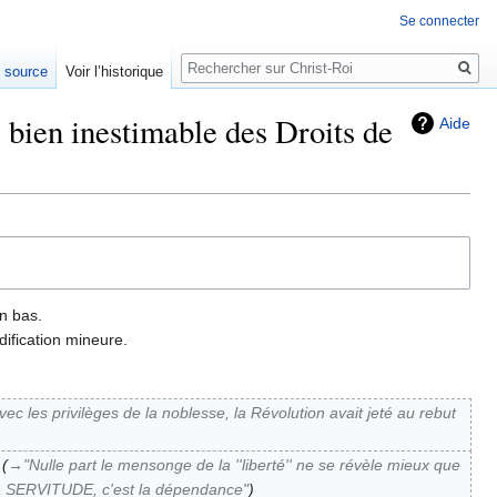
Se connecter
Rechercher
e source
Voir l’historique
 bien inestimable des Droits de
Aide
n bas.
ification mineure.
vec les privilèges de la noblesse, la Révolution avait jeté au rebut
→‎"Nulle part le mensonge de la ''liberté'' ne se révèle mieux que
t la SERVITUDE, c'est la dépendance"