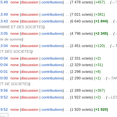
15:49
‎
none
discussion
contributions
‎
7 478 octets
+457
‎
→‎"
13:49
‎
none
discussion
contributions
‎
7 021 octets
+381
13:43
‎
none
discussion
contributions
‎
6 640 octets
+1 844
‎
→
HOMME ET DES SOCIETES
13:05
‎
none
discussion
contributions
‎
4 796 octets
+2 345
‎
→
ête de somme
13:04
‎
none
discussion
contributions
‎
2 451 octets
+120
‎
→‎
ET DES SOCIETES
20:04
‎
none
discussion
contributions
‎
2 331 octets
+2
20:04
‎
none
discussion
contributions
‎
2 329 octets
+31
20:01
‎
none
discussion
contributions
‎
2 298 octets
+8
20:00
‎
none
discussion
contributions
‎
2 290 octets
+1
‎
→‎TA
ET DE SOCIETES
19:56
‎
none
discussion
contributions
‎
2 289 octets
+367
19:52
‎
none
discussion
contributions
‎
1 922 octets
+2
‎
→‎LE
19:52
‎
none
discussion
contributions
‎
1 920 octets
+1 920