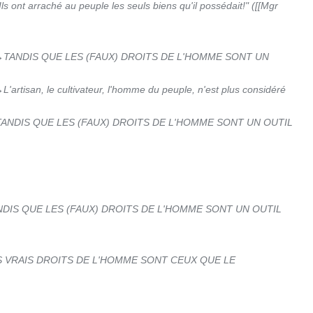
Ils ont arraché au peuple les seuls biens qu'il possédait!" ([[Mgr
‎TANDIS QUE LES (FAUX) DROITS DE L'HOMME SONT UN
‎L'artisan, le cultivateur, l'homme du peuple, n'est plus considéré
TANDIS QUE LES (FAUX) DROITS DE L'HOMME SONT UN OUTIL
NDIS QUE LES (FAUX) DROITS DE L'HOMME SONT UN OUTIL
S VRAIS DROITS DE L'HOMME SONT CEUX QUE LE