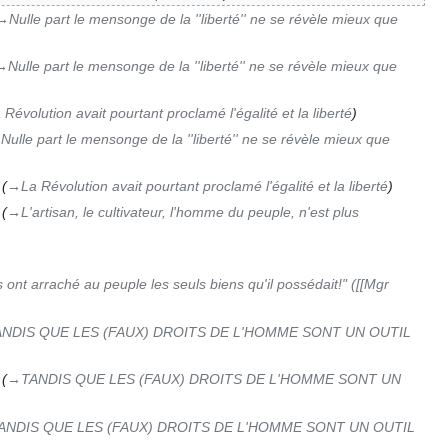
→‎Nulle part le mensonge de la ''liberté'' ne se révèle mieux que
‎Nulle part le mensonge de la ''liberté'' ne se révèle mieux que
 Révolution avait pourtant proclamé l'égalité et la liberté
Nulle part le mensonge de la ''liberté'' ne se révèle mieux que
→‎La Révolution avait pourtant proclamé l'égalité et la liberté
→‎L'artisan, le cultivateur, l'homme du peuple, n'est plus
ls ont arraché au peuple les seuls biens qu'il possédait!" ([[Mgr
ANDIS QUE LES (FAUX) DROITS DE L'HOMME SONT UN OUTIL
→‎TANDIS QUE LES (FAUX) DROITS DE L'HOMME SONT UN
ANDIS QUE LES (FAUX) DROITS DE L'HOMME SONT UN OUTIL