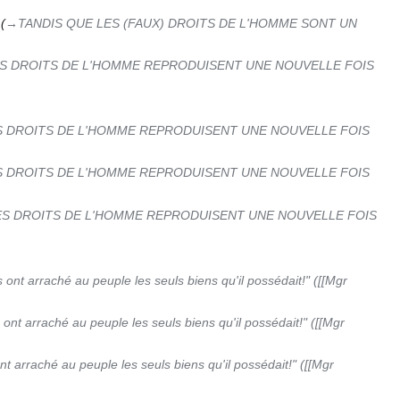
→‎TANDIS QUE LES (FAUX) DROITS DE L'HOMME SONT UN
ES DROITS DE L'HOMME REPRODUISENT UNE NOUVELLE FOIS
S DROITS DE L'HOMME REPRODUISENT UNE NOUVELLE FOIS
S DROITS DE L'HOMME REPRODUISENT UNE NOUVELLE FOIS
ES DROITS DE L'HOMME REPRODUISENT UNE NOUVELLE FOIS
ls ont arraché au peuple les seuls biens qu'il possédait!" ([[Mgr
s ont arraché au peuple les seuls biens qu'il possédait!" ([[Mgr
ont arraché au peuple les seuls biens qu'il possédait!" ([[Mgr