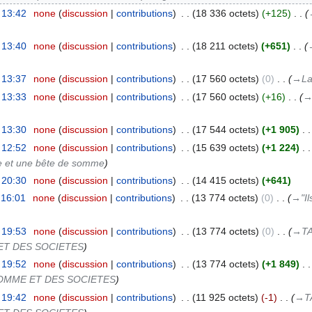
 13:42
‎
none
discussion
contributions
‎
18 336 octets
+125
‎
 13:40
‎
none
discussion
contributions
‎
18 211 octets
+651
‎
→
 13:37
‎
none
discussion
contributions
‎
17 560 octets
0
‎
→‎La
 13:33
‎
none
discussion
contributions
‎
17 560 octets
+16
‎
→‎
 13:30
‎
none
discussion
contributions
‎
17 544 octets
+1 905
‎
 12:52
‎
none
discussion
contributions
‎
15 639 octets
+1 224
‎
 et une bête de somme
 20:30
‎
none
discussion
contributions
‎
14 415 octets
+641
 16:01
‎
none
discussion
contributions
‎
13 774 octets
0
‎
→‎"I
 19:53
‎
none
discussion
contributions
‎
13 774 octets
0
‎
→‎T
ET DES SOCIETES
 19:52
‎
none
discussion
contributions
‎
13 774 octets
+1 849
‎
HOMME ET DES SOCIETES
 19:42
‎
none
discussion
contributions
‎
11 925 octets
-1
‎
→‎T