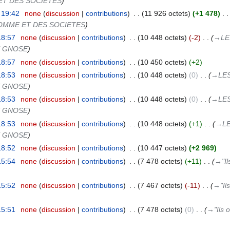
ET DES SOCIETES
 19:42
‎
none
discussion
contributions
‎
11 926 octets
+1 478
‎
HOMME ET DES SOCIETES
18:57
‎
none
discussion
contributions
‎
10 448 octets
-2
‎
→‎L
E GNOSE
18:57
‎
none
discussion
contributions
‎
10 450 octets
+2
18:53
‎
none
discussion
contributions
‎
10 448 octets
0
‎
→‎LE
E GNOSE
18:53
‎
none
discussion
contributions
‎
10 448 octets
0
‎
→‎LE
E GNOSE
18:53
‎
none
discussion
contributions
‎
10 448 octets
+1
‎
→‎L
E GNOSE
18:52
‎
none
discussion
contributions
‎
10 447 octets
+2 969
15:54
‎
none
discussion
contributions
‎
7 478 octets
+11
‎
→‎"I
15:52
‎
none
discussion
contributions
‎
7 467 octets
-11
‎
→‎"Il
15:51
‎
none
discussion
contributions
‎
7 478 octets
0
‎
→‎"Ils 