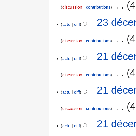
‎
4
discussion
contributions
23 déce
actu
diff
‎
4
discussion
contributions
21 déce
actu
diff
‎
4
discussion
contributions
21 déce
actu
diff
‎
4
discussion
contributions
21 déce
actu
diff