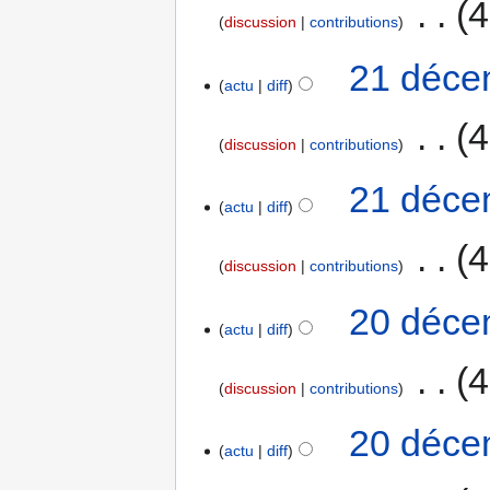
‎
4
discussion
contributions
21 déce
actu
diff
‎
4
discussion
contributions
21 déce
actu
diff
‎
4
discussion
contributions
20 déce
actu
diff
‎
4
discussion
contributions
20 déce
actu
diff