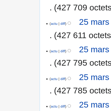
427 709 octet
25 mars
actu
diff
427 611 octet
25 mars
actu
diff
427 795 octet
25 mars
actu
diff
427 785 octet
25 mars
actu
diff