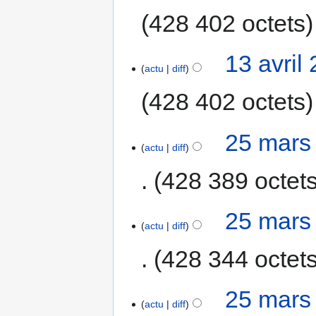
428 402 octets
13 avril
actu
diff
428 402 octets
25 mars
actu
diff
428 389 octet
25 mars
actu
diff
428 344 octet
25 mars
actu
diff