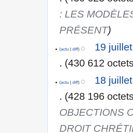
: LES MODÈLE
PRÉSENT
19 juill
actu
diff
430 612 octet
18 juill
actu
diff
428 196 octet
OBJECTIONS C
DROIT CHRÉT