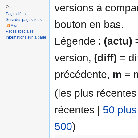
versions à compar
Outils
Pages liées
Suivi des pages liées
bouton en bas.
Atom
Pages spéciales
Légende :
(actu)
=
Informations sur la page
version,
(diff)
= di
précédente,
m
= m
(les plus récentes
récentes |
50 plus
500
)