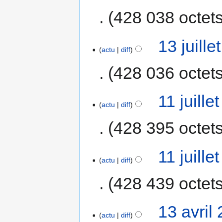
428 038 octet
13 juill
actu
diff
428 036 octet
11 juill
actu
diff
428 395 octet
11 juill
actu
diff
428 439 octet
13 avril
actu
diff