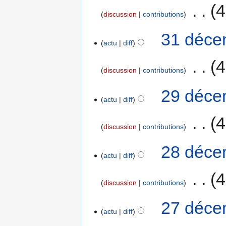
‎
4
discussion
contributions
31 déce
actu
diff
‎
4
discussion
contributions
29 déce
actu
diff
‎
4
discussion
contributions
28 déce
actu
diff
‎
4
discussion
contributions
27 déce
actu
diff