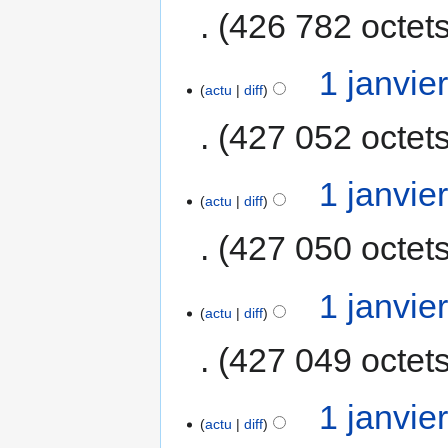
426 782 octet
1 janvie
actu
diff
427 052 octet
1 janvie
actu
diff
427 050 octet
1 janvie
actu
diff
427 049 octet
1 janvie
actu
diff