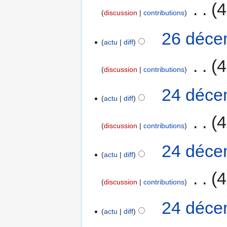
‎
4
discussion
contributions
26 déce
actu
diff
‎
4
discussion
contributions
24 déce
actu
diff
‎
4
discussion
contributions
24 déce
actu
diff
‎
4
discussion
contributions
24 déce
actu
diff