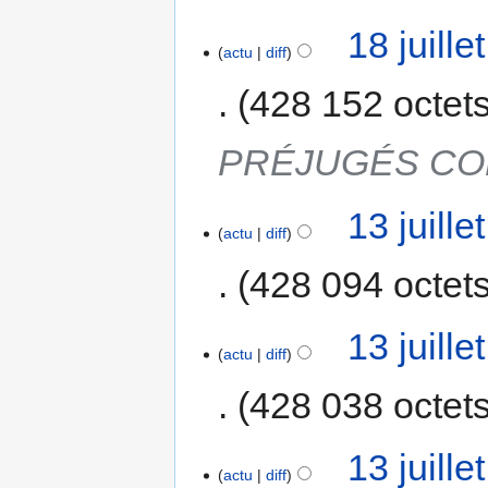
18 juill
actu
diff
428 152 octet
PRÉJUGÉS CO
13 juill
actu
diff
428 094 octet
13 juill
actu
diff
428 038 octet
13 juill
actu
diff