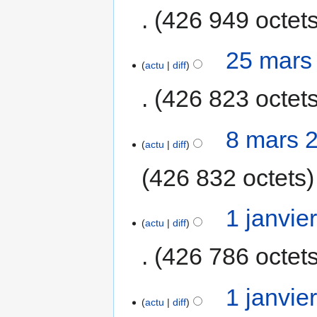
426 949 octet
25 mars
actu
diff
426 823 octet
8 mars 
actu
diff
426 832 octets
1 janvie
actu
diff
426 786 octet
1 janvie
actu
diff