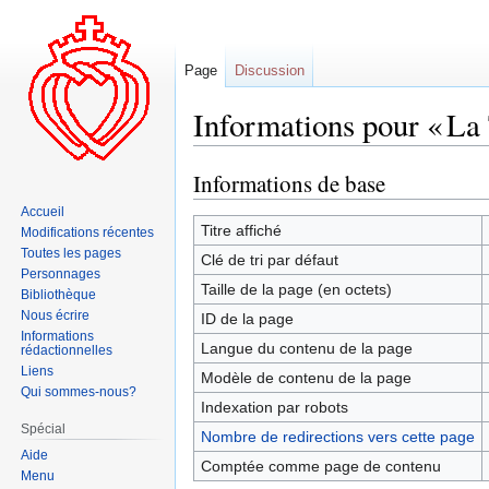
Page
Discussion
Informations pour « La 
Informations de base
Aller
Aller
à
à
Accueil
la
la
Titre affiché
Modifications récentes
navigation
recherche
Toutes les pages
Clé de tri par défaut
Personnages
Taille de la page (en octets)
Bibliothèque
Nous écrire
ID de la page
Informations
Langue du contenu de la page
rédactionnelles
Liens
Modèle de contenu de la page
Qui sommes-nous?
Indexation par robots
Spécial
Nombre de redirections vers cette page
Aide
Comptée comme page de contenu
Menu