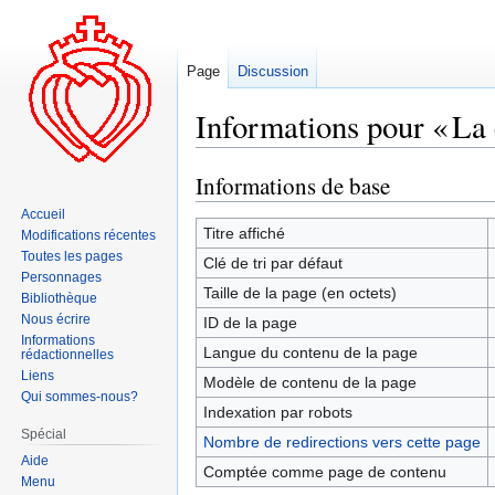
Page
Discussion
Informations pour « La
Informations de base
Aller
Aller
à
à
Accueil
la
la
Titre affiché
Modifications récentes
navigation
recherche
Toutes les pages
Clé de tri par défaut
Personnages
Taille de la page (en octets)
Bibliothèque
Nous écrire
ID de la page
Informations
Langue du contenu de la page
rédactionnelles
Liens
Modèle de contenu de la page
Qui sommes-nous?
Indexation par robots
Spécial
Nombre de redirections vers cette page
Aide
Comptée comme page de contenu
Menu