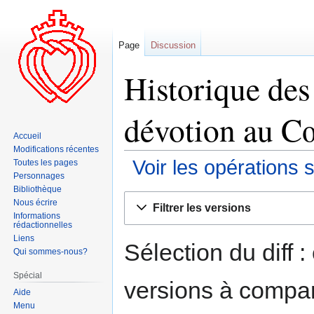
Page
Discussion
Historique des
dévotion au C
Accueil
Modifications récentes
Voir les opérations 
Toutes les pages
Personnages
Bibliothèque
Aller
Aller
Nous écrire
Filtrer les versions
à
à
Informations
rédactionnelles
la
la
Liens
navigation
recherche
Sélection du diff 
Qui sommes-nous?
Spécial
versions à compar
Aide
Menu