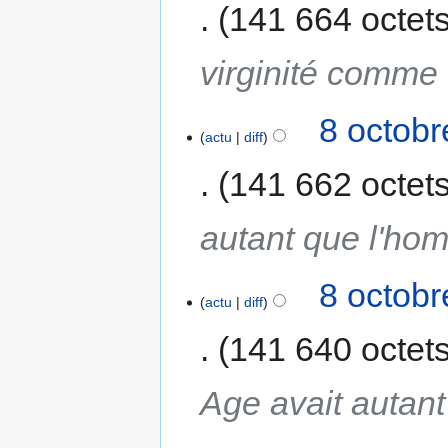
141 664 octet
virginité comme
8 octobr
actu
diff
141 662 octet
autant que l'ho
8 octobr
actu
diff
141 640 octet
Age avait autant