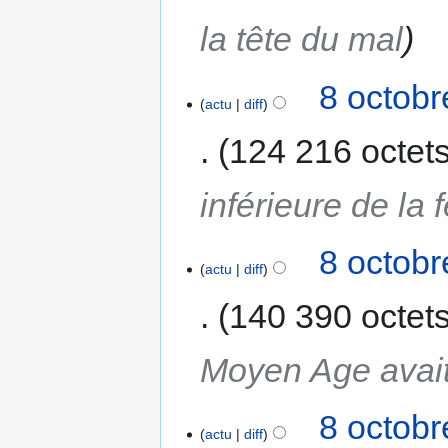
la tête du mal
8 octobr
actu
diff
124 216 octet
inférieure de la
8 octobr
actu
diff
140 390 octet
Moyen Age avait
8 octobr
actu
diff