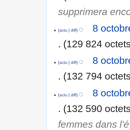
supprimera enco
8 octobr
actu
diff
129 824 octet
8 octobr
actu
diff
132 794 octet
8 octobr
actu
diff
132 590 octet
femmes dans l'é