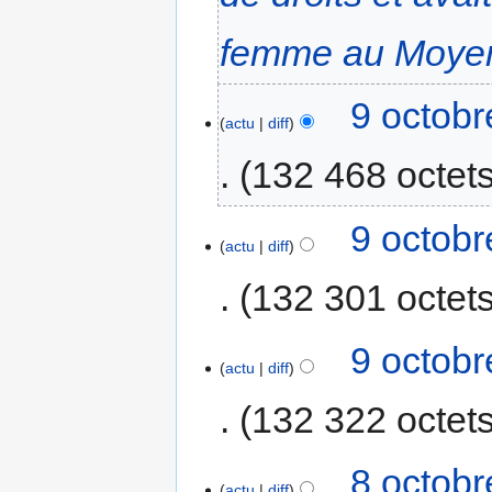
femme au Moyen
9 octobr
actu
diff
132 468 octet
9 octobr
actu
diff
132 301 octet
9 octobr
actu
diff
132 322 octet
8 octobr
actu
diff