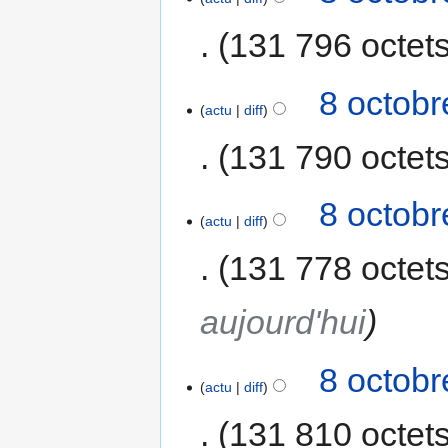
131 796 octet
8 octobr
actu
diff
131 790 octet
8 octobr
actu
diff
131 778 octet
aujourd'hui
8 octobr
actu
diff
131 810 octet