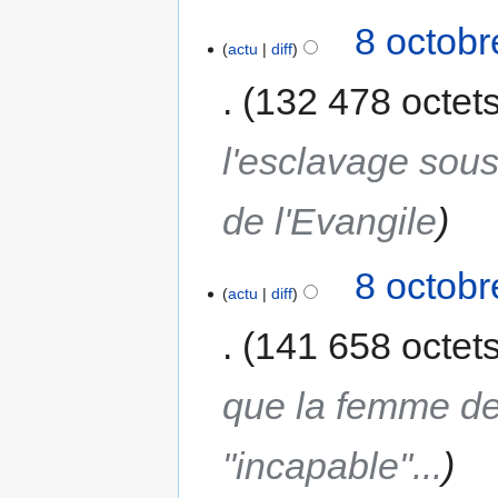
8 octobr
actu
diff
132 478 octet
l'esclavage sous
de l'Evangile
8 octobr
actu
diff
141 658 octet
que la femme de
"incapable"...