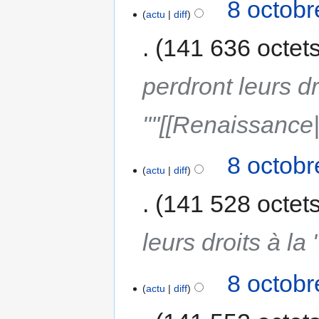
8 octobr
actu
diff
141 636 octet
perdront leurs dr
"''[[Renaissance
8 octobr
actu
diff
141 528 octet
leurs droits à la
8 octobr
actu
diff