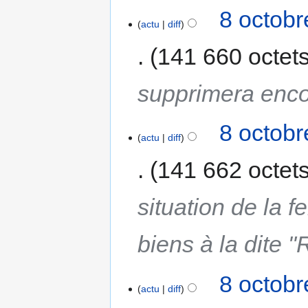
8 octobr
actu
diff
141 660 octet
supprimera enco
8 octobr
actu
diff
141 662 octet
situation de la 
biens à la dite 
8 octobr
actu
diff