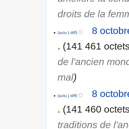
droits de la fem
8 octobr
actu
diff
141 461 octet
de l'ancien mond
mal
8 octobr
actu
diff
141 460 octet
traditions de l'