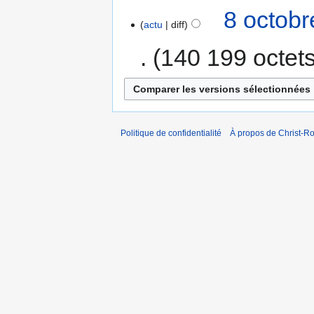
8 octobr
actu
diff
140 199 octet
Politique de confidentialité
À propos de Christ-Ro