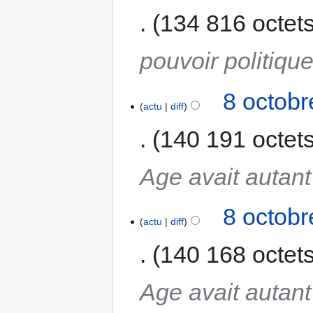
134 816 octet
pouvoir politique
8 octobr
actu
diff
140 191 octet
Age avait autant
8 octobr
actu
diff
140 168 octet
Age avait autant