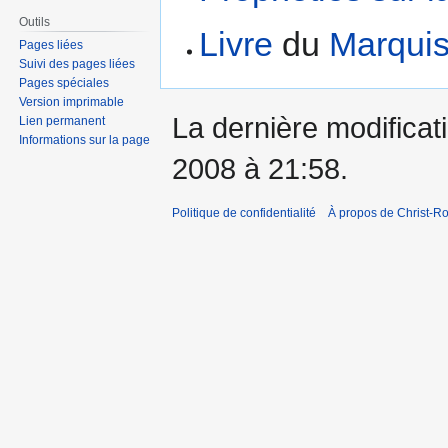
la
la
Outils
Livre
du
Marquis
navigation
recherche
Pages liées
Suivi des pages liées
Pages spéciales
Version imprimable
La dernière modificati
Lien permanent
Informations sur la page
2008 à 21:58.
Politique de confidentialité
À propos de Christ-Ro