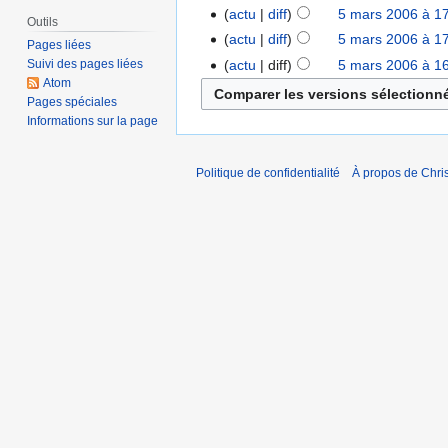
actu
diff
5 mars 2006 à 1
Outils
actu
diff
5 mars 2006 à 1
Pages liées
actu
diff
5 mars 2006 à 1
Suivi des pages liées
Atom
Pages spéciales
Informations sur la page
Politique de confidentialité
À propos de Chris