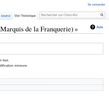
Se connecter
Rechercher
e source
Voir l’historique
(Marquis de la Franquerie) »
Aide
n bas.
ification mineure.