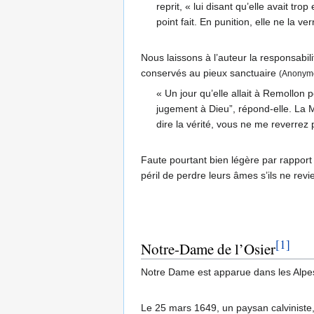
reprit, « lui disant qu’elle avait tro
point fait. En punition, elle ne la ve
Nous laissons à l’auteur la responsabi
conservés au pieux sanctuaire
(Anonyme
« Un jour qu’elle allait à Remollon 
jugement à Dieu”, répond-elle. La M
dire la vérité, vous ne me reverrez
Faute pourtant bien légère par rapport 
péril de perdre leurs âmes s’ils ne revi
[1]
Notre-Dame de l’Osier
Notre Dame est apparue dans les Alpes (
Le 25 mars 1649, un paysan calviniste, 