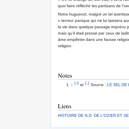
quoi faire réfléchir les partisans de l’
Notre huguenot, malgré un tel avertiss
« terreur panique qui ne lui laissera au
la vie dans quelque passage imprévu par
mais qu’il était pressé par ceux de ladi
âme empêtrée dans une fausse religion et
religion.
Notes
1,0
1,1
↑
et
Source :
LE SEL DE
Liens
HISTOIRE DE N.D. DE L'OZIER ET SES