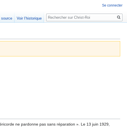
Se connecter
Rechercher
e source
Voir l’historique
éricorde ne pardonne pas sans réparation ». Le 13 juin 1929,