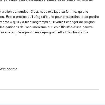
’abjuration demandée. C’est, nous explique sa femme, qu’une
u. Et elle précise qu’il s’agit d’« une peur extraordinaire de perdre
ême « qu’il y a bien longtemps qu’il voulait changer de religion,
r les partisans de l’oecuménisme sur les difficultés d’une pauvre
aire croire qu’elle peut bien s’épargner l’effort de changer de
’oecuménisme