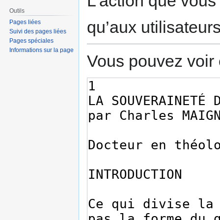
L’action que vous
Outils
qu’aux utilisateur
Pages liées
Suivi des pages liées
Pages spéciales
Informations sur la page
Vous pouvez voir 