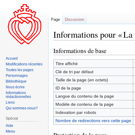
Page
Discussion
Informations pour « La 
Informations de base
Aller
Aller
à
à
Accueil
la
la
Titre affiché
Modifications récentes
navigation
recherche
Toutes les pages
Clé de tri par défaut
Personnages
Taille de la page (en octets)
Bibliothèque
Nous écrire
ID de la page
Informations
Langue du contenu de la page
rédactionnelles
Liens
Modèle de contenu de la page
Qui sommes-nous?
Indexation par robots
Spécial
Nombre de redirections vers cette page
Aide
Menu