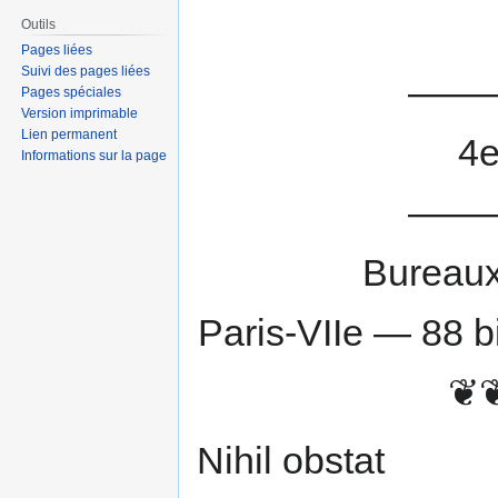
Outils
Pages liées
Suivi des pages liées
——
Pages spéciales
Version imprimable
Lien permanent
4e
Informations sur la page
——
Bureaux
Paris-VIIe — 88 b
❦
Nihil obstat