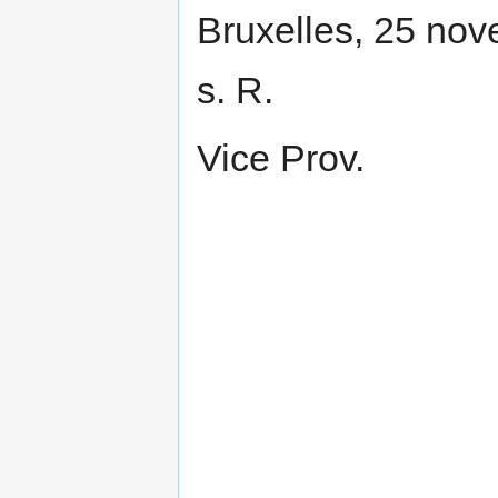
Bruxelles, 25 nov
s. R.
Vice Prov.