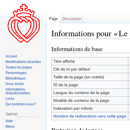
Page
Discussion
Informations pour « Le
Informations de base
Aller
Aller
à
à
Accueil
la
la
Titre affiché
Modifications récentes
navigation
recherche
Toutes les pages
Clé de tri par défaut
Personnages
Taille de la page (en octets)
Bibliothèque
Nous écrire
ID de la page
Informations
Langue du contenu de la page
rédactionnelles
Liens
Modèle de contenu de la page
Qui sommes-nous?
Indexation par robots
Spécial
Nombre de redirections vers cette page
Aide
Menu