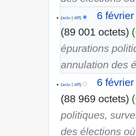
6 févrie
actu
diff
89 001 octets
épurations polit
annulation des é
6 févrie
actu
diff
88 969 octets
politiques, surve
des élections où