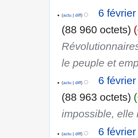
6 févrie
actu
diff
88 960 octets
Révolutionnaires
le peuple et emp
6 févrie
actu
diff
88 963 octets
impossible, elle 
6 févrie
actu
diff