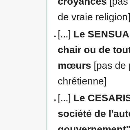
croyances
[pas
de vraie religion]
[...]
Le SENSUALI
chair ou de tou
mœurs
[pas de 
chrétienne]
[...]
Le CESARISM
société de l'aut
gouvernement