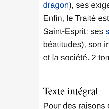
dragon
), ses exig
Enfin, le Traité e
Saint-Esprit: ses
béatitudes), son i
et la société. 2 to
Texte intégral
Pour des raisons 