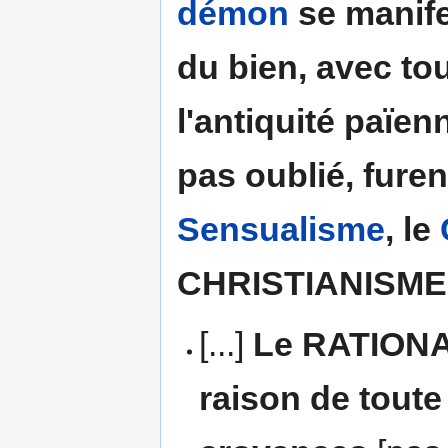
démon
se manife
du bien, avec tou
l'antiquité païen
pas oublié, furen
Sensualisme
, le
CHRISTIANISME
[...]
Le RATIONAL
raison de toute