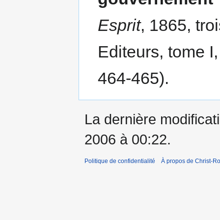
Esprit
, 1865, tr
Editeurs, tome I,
464-465).
La dernière modificat
2006 à 00:22.
Politique de confidentialité
À propos de Christ-Ro