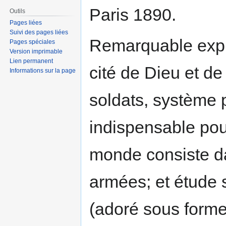
Paris 1890.
Outils
Pages liées
Suivi des pages liées
Remarquable expli
Pages spéciales
Version imprimable
Lien permanent
cité de Dieu et de 
Informations sur la page
soldats, système p
indispensable pou
monde consiste da
armées; et étude s
(adoré sous form