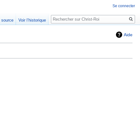
Se connecter
Rechercher
e source
Voir l’historique
Aide