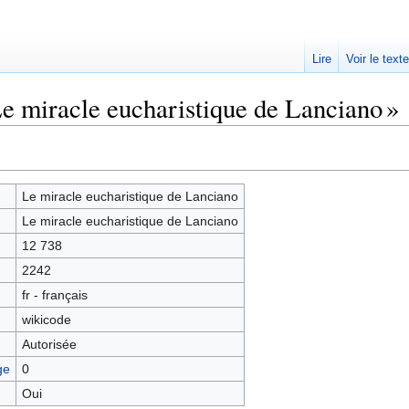
Lire
Voir le text
Le miracle eucharistique de Lanciano »
Le miracle eucharistique de Lanciano
Le miracle eucharistique de Lanciano
12 738
2242
fr - français
wikicode
Autorisée
ge
0
Oui