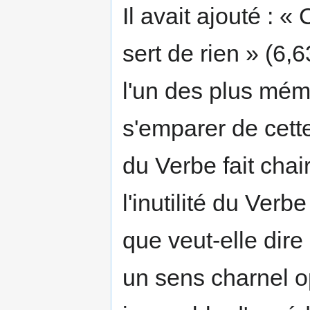
Il avait ajouté : « 
sert de rien » (6,
l'un des plus mém
s'emparer de cette
du Verbe fait chai
l'inutilité du Verb
que veut-elle dire 
un sens charnel op