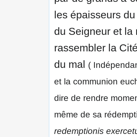
les épaisseurs du
du Seigneur et la
rassembler la Cité
du mal
( Indépendam
et la communion eucha
dire de rendre momen
même de sa rédempti
redemptionis exercet