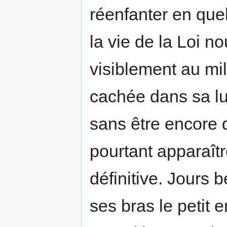
réenfanter en que
la vie de la Loi no
visiblement au mil
cachée dans sa lum
sans être encore d
pourtant apparaît
définitive. Jours
ses bras le petit 