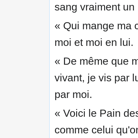
sang vraiment un
« Qui mange ma c
moi et moi en lui.
« De même que moi
vivant, je vis par 
par moi.
« Voici le Pain de
comme celui qu'on