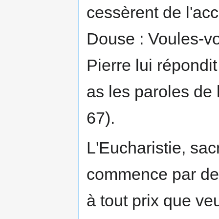
cessèrent de l'ac
Douse : Voules-vo
Pierre lui répondi
as les paroles de l
67).
L'Eucharistie, sac
commence par des 
à tout prix que ve