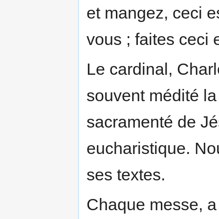
et mangez, ceci es
vous ; faites ceci
Le cardinal, Char
souvent médité la
sacramenté de Jésu
eucharistique. No
ses textes.
Chaque messe, a éc