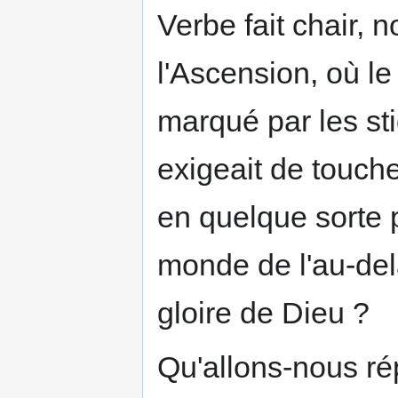
Verbe fait chair, 
l'Ascension, où le
marqué par les st
exigeait de touch
en quelque sorte p
monde de l'au-delà
gloire de Dieu ?
Qu'allons-nous rép