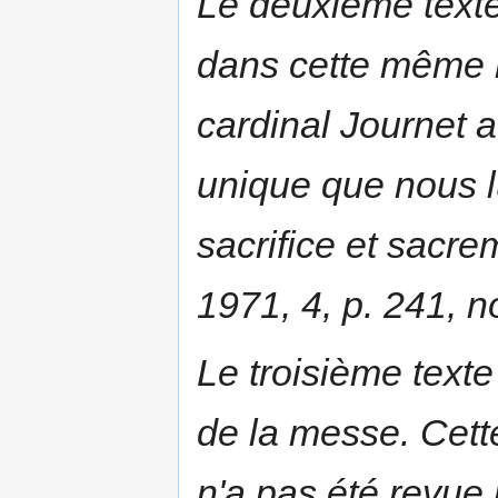
Le deuxième texte
dans cette même r
cardinal Journet av
unique que nous l
sacrifice et sacre
1971, 4, p. 241, n
Le troisième texte
de la messe. Cette
n'a pas été revue 