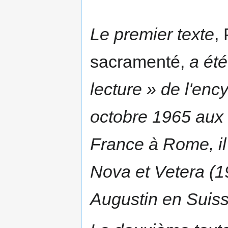
Le premier texte
,
sacramenté,
a été
lecture » de l'enc
octobre 1965 aux 
France à Rome, il 
Nova et Vetera (19
Augustin en Suiss