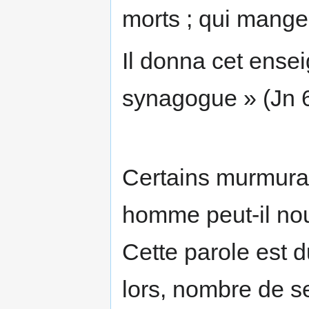
morts ; qui mange
Il donna cet ens
synagogue » (Jn 6
Certains murmurai
homme peut-il nou
Cette parole est d
lors, nombre de se