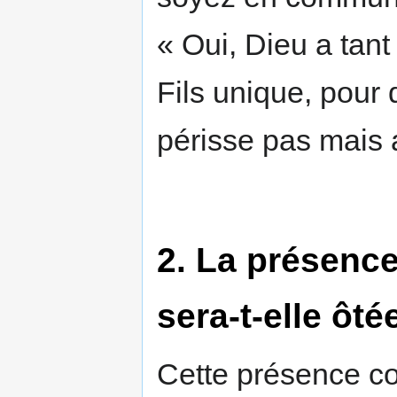
« Oui, Dieu a tan
Fils unique, pour 
périsse pas mais ai
2. La présenc
sera-t-elle ôté
Cette présence co