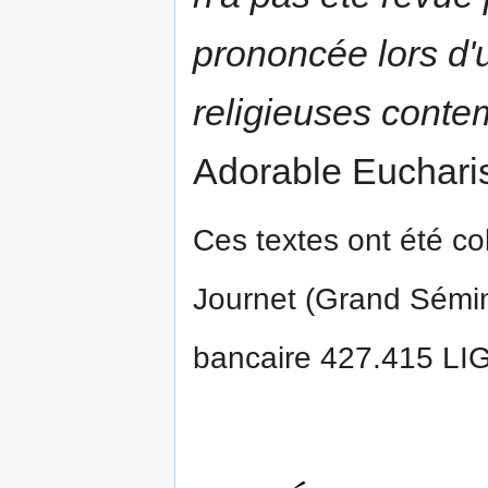
prononcée lors d'
religieuses contem
Adorable Eucharis
Ces textes ont été co
Journet (Grand Sémin
bancaire 427.415 LIG