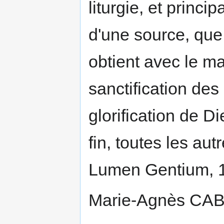
liturgie, et princ
d'une source, que
obtient avec le ma
sanctification des
glorification de 
fin, toutes les aut
Lumen Gentium, 1
Marie-Agnès CABA