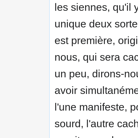
les siennes, qu'il 
unique deux sortes
est première, origi
nous, qui sera ca
un peu, dirons-n
avoir simultanéme
l'une manifeste, p
sourd, l'autre cac