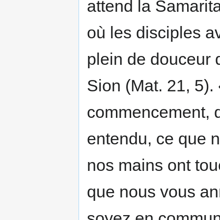
attend la Samarita
où les disciples 
plein de douceur q
Sion (Mat. 21, 5). 
commencement, di
entendu, ce que 
nos mains ont tou
que nous vous an
soyez en communio