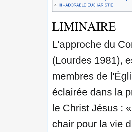
4
III - ADORABLE EUCHARISTIE
LIMINAIRE
L'approche du Con
(Lourdes 1981), e
membres de l'Églis
éclairée dans la p
le Christ Jésus : 
chair pour la vie 