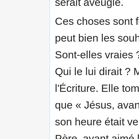
serait aveugle.
Ces choses sont f
peut bien les souh
Sont-elles vraies
Qui le lui dirait ?
l'Écriture. Elle to
que « Jésus, avan
son heure était 
Père, ayant aimé l