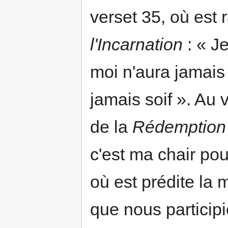
verset 35, où est
l'Incarnation
: « Je
moi n'aura jamais 
jamais soif ». Au 
de la
Rédemption
c'est ma chair pou
où est prédite la
que nous participi