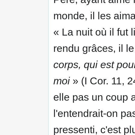
monde, il les aima 
« La nuit où il fut 
rendu grâces, il l
corps, qui est pou
moi
» (I Cor. 11, 
elle pas un coup
l'entendrait-on pa
pressenti, c'est p