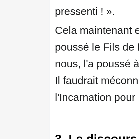
pressenti ! ».
Cela maintenant es
poussé le Fils de
nous, l'a poussé 
Il faudrait méconn
l'Incarnation pour
3. Le discours