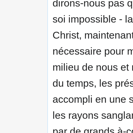
dirons-nous pas qu
soi impossible - 
Christ, maintenan
nécessaire pour m
milieu de nous et
du temps, les pré
accompli en une se
les rayons sangla
par de grands à-c