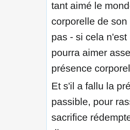
tant aimé le monde
corporelle de son
pas - si cela n'est
pourra aimer assez
présence corporel
Et s'il a fallu la 
passible, pour ra
sacrifice rédempte