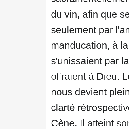
du vin, afin que s
seulement par l'a
manducation, à la
s'unissaient par l
offraient à Dieu. 
nous devient plein
clarté rétrospective
Cène. Il atteint s