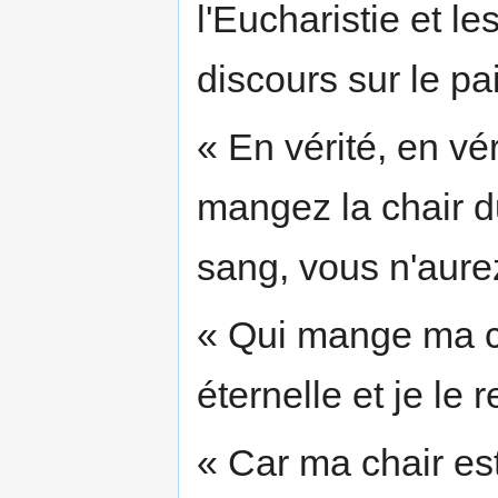
l'Eucharistie et l
discours sur le pa
« En vérité, en vér
mangez la chair d
sang, vous n'aure
« Qui mange ma ch
éternelle et je le 
« Car ma chair es