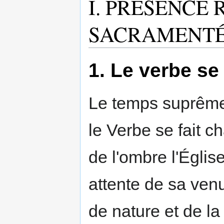
I. PRÉSENCE 
SACRAMENT
1. Le verbe se 
Le temps suprême d
le Verbe se fait ch
de l'ombre l'Églis
attente de sa ven
de nature et de la 