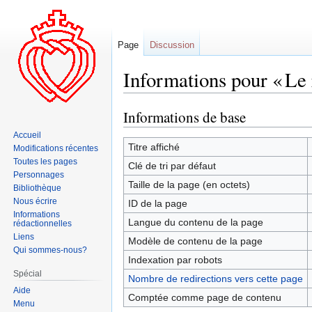
Page
Discussion
Informations pour « Le 
Informations de base
Aller
Aller
à
à
Accueil
la
la
Titre affiché
Modifications récentes
navigation
recherche
Toutes les pages
Clé de tri par défaut
Personnages
Taille de la page (en octets)
Bibliothèque
Nous écrire
ID de la page
Informations
Langue du contenu de la page
rédactionnelles
Liens
Modèle de contenu de la page
Qui sommes-nous?
Indexation par robots
Spécial
Nombre de redirections vers cette page
Aide
Comptée comme page de contenu
Menu