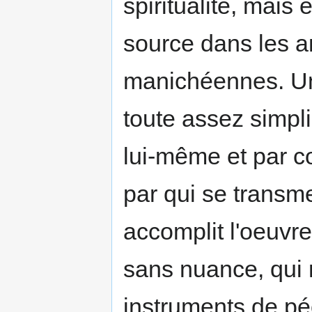
spiritualité, mais 
source dans les a
manichéennes. U
toute assez simpli
lui-même et par c
par qui se transme
accomplit l'oeuvr
sans nuance, qui r
instruments de péc