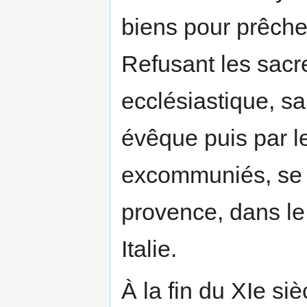
biens pour prêcher
Refusant les sacr
ecclésiastique, s
évêque puis par le
excommuniés, se 
provence, dans l
Italie.
À la fin du XIe s