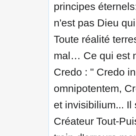
principes éternel
n'est pas Dieu qui 
Toute réalité terr
mal… Ce qui est ni
Credo : " Credo 
omnipotentem, Cre
et invisibilium... I
Créateur Tout-Puis