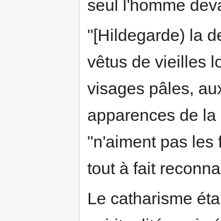
seul l'homme devai
"[Hildegarde) la d
vêtus de vieilles 
visages pâles, aux
apparences de la 
"n'aiment pas les 
tout à fait reconn
Le catharisme étai