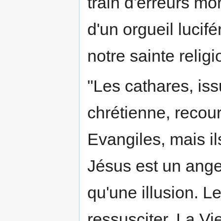
train d'erreurs mo
d'un orgueil lucifé
notre sainte religi
"Les cathares, iss
chrétienne, recou
Evangiles, mais ils
Jésus est un ange 
qu'une illusion. L
ressusciter. La Vi