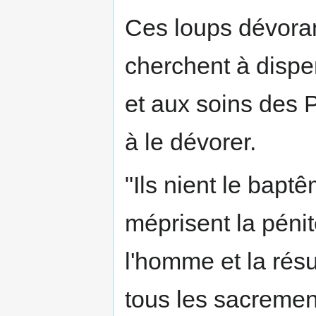
Ces loups dévoran
cherchent à disper
et aux soins des P
à le dévorer.
"Ils nient le bapt
méprisent la pénit
l'homme et la résu
tous les sacrement