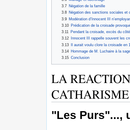
3.7
Négation de la famille
3.8
Négation des sanctions sociales et d
3.9
Modération d’Innocent III n’employa
3.10
Prédication de la croisade provoqué
3.11
Pendant la croisade, excès du côt
3.12
Innocent III rappelle souvent les cr
3.13
Il aurait voulu clore la croisade en
3.14
Hommage de M. Luchaire à la sag
3.15
Conclusion
LA REACTION
CATHARISME
"Les Purs"...,