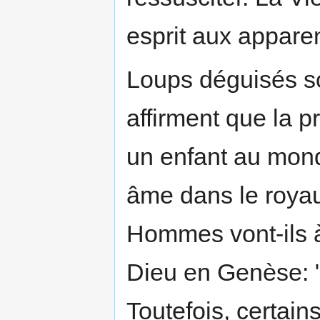
esprit aux appare
Loups déguisés so
affirment que la pr
un enfant au mond
âme dans le royau
Hommes vont-ils 
Dieu en Genèse: "
Toutefois, certains