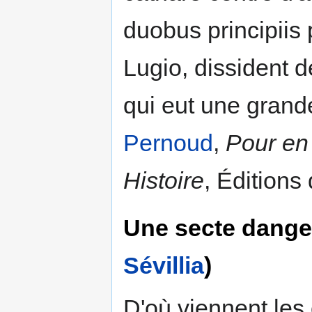
duobus principiis
Lugio, dissident d
qui eut une grande
Pernoud
,
Pour en 
Histoire
, Éditions
Une secte danger
Sévillia
)
D'où viennent les 