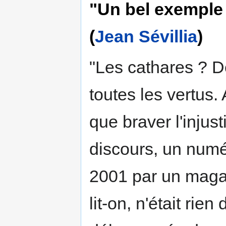
"Un bel exemple
(
Jean Sévillia
)
"Les cathares ? D
toutes les vertus.
que braver l'injus
discours, un numé
2001 par un magaz
lit-on, n'était rie