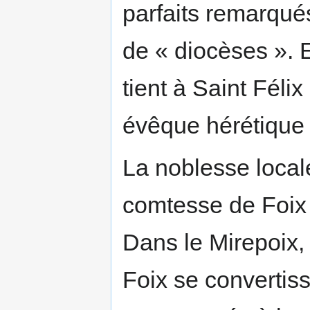
parfaits remarqués
de « diocèses ». 
tient à Saint Félix
évêque hérétique
La noblesse local
comtesse de Foix q
Dans le Mirepoix,
Foix se convertis