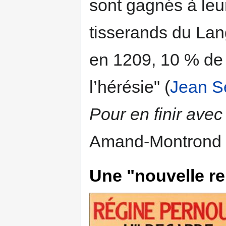
sont gagnés à leur
tisserands du Lan
en 1209, 10 % de 
l’hérésie" (
Jean Sé
Pour en finir ave
Amand-Montrond 2
Une "nouvelle rel