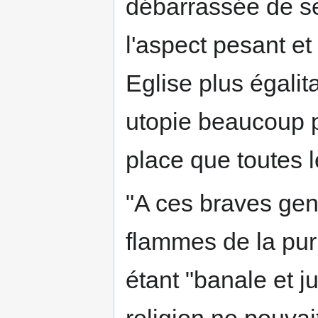
débarrassée de se
l'aspect pesant et
Eglise plus égalita
utopie beaucoup p
place que toutes l
"A ces braves gen
flammes de la puri
étant "banale et ju