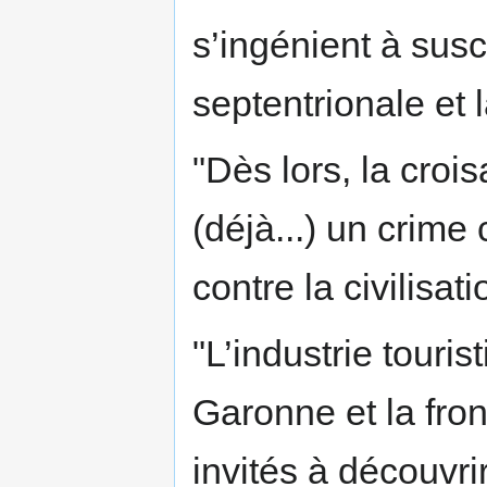
s’ingénient à susc
septentrionale et
"Dès lors, la croi
(déjà...) un crim
contre la civilisat
"L’industrie touris
Garonne et la fron
invités à découvr