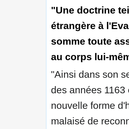
"Une doctrine tei
étrangère à l'Ev
somme toute asse
au corps lui-mêm
"Ainsi dans son 
des années 1163 
nouvelle forme d'h
malaisé de reconna