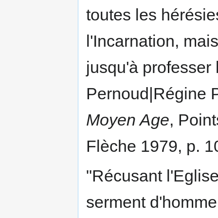
toutes les hérésie
l'Incarnation, mai
jusqu'à professer 
Pernoud|Régine P
Moyen Age
, Point
Flèche 1979, p. 1
"Récusant l'Eglise,
serment d'homme 