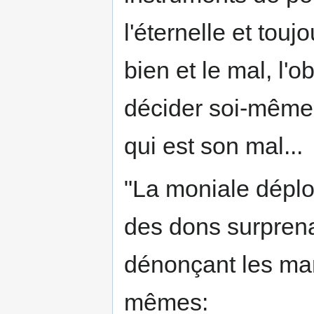
l'éternelle et touj
bien et le mal, l'
décider soi-même 
qui est son mal...
"La moniale déploi
des dons surprena
dénonçant les ma
mêmes: