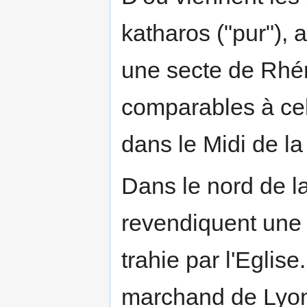
katharos ("pur"), 
une secte de Rhén
comparables à ce
dans le Midi de la
Dans le nord de la
revendiquent une 
trahie par l'Eglis
marchand de Lyon