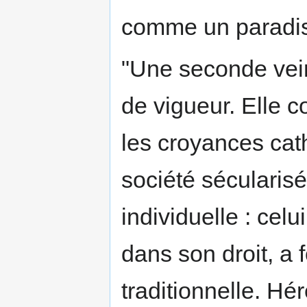
comme un paradis
"Une seconde vein
de vigueur. Elle c
les croyances cath
société sécularis
individuelle : celui
dans son droit, a fo
traditionnelle. Hé