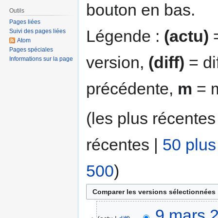
bouton en bas.
Outils
Pages liées
Légende :
(actu)
=
Suivi des pages liées
Atom
Pages spéciales
version,
(diff)
= di
Informations sur la page
précédente,
m
= m
(les plus récentes
récentes |
50 plus
500
)
9 mars 