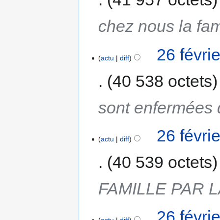
chez nous la fa
26 févri
actu
diff
40 538 octets
sont enfermées 
26 févri
actu
diff
40 539 octets
FAMILLE PAR 
26 févri