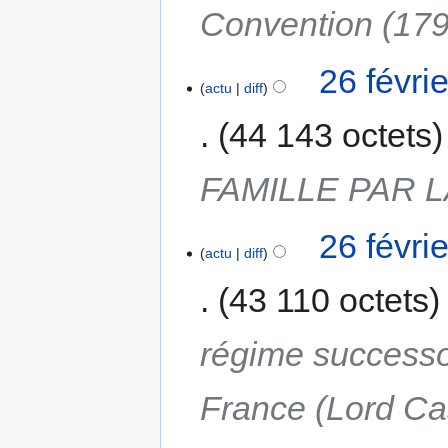
Convention (179
26 févri
actu
diff
44 143 octets
FAMILLE PAR 
26 févri
actu
diff
43 110 octets
régime successor
France (Lord Ca