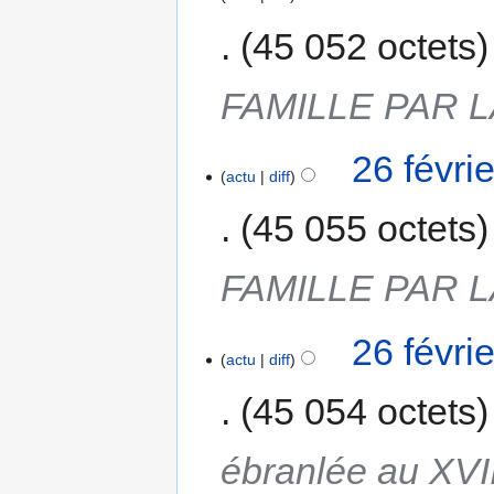
45 052 octets
FAMILLE PAR 
26 févri
actu
diff
45 055 octets
FAMILLE PAR 
26 févri
actu
diff
45 054 octets
ébranlée au XVIII