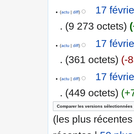
17 févri
actu
diff
9 273 octets
17 févri
actu
diff
361 octets
-
17 févri
actu
diff
449 octets
+
(les plus récentes