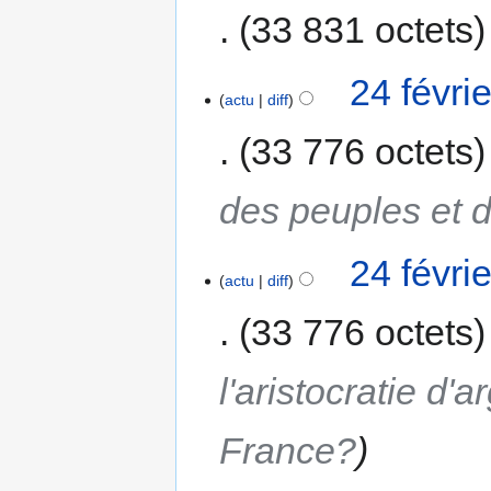
33 831 octets
24 févri
actu
diff
33 776 octets
des peuples et 
24 févri
actu
diff
33 776 octets
l'aristocratie d'a
France?