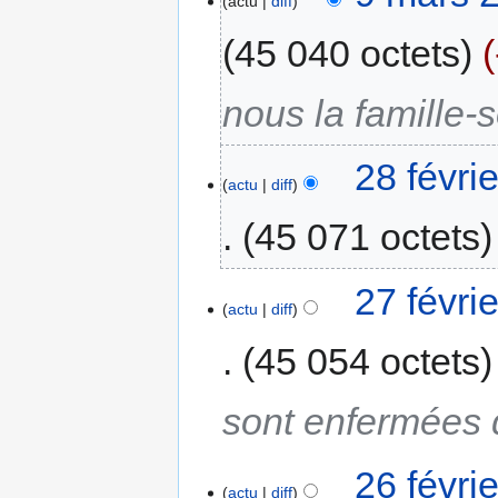
actu
diff
45 040 octets
nous la famille-
28 févri
actu
diff
45 071 octets
27 févri
actu
diff
45 054 octets
sont enfermées 
26 févri
actu
diff