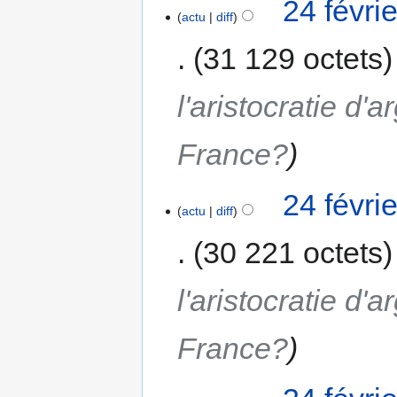
24 févri
actu
diff
31 129 octets
l'aristocratie d'a
France?
24 févri
actu
diff
30 221 octets
l'aristocratie d'a
France?