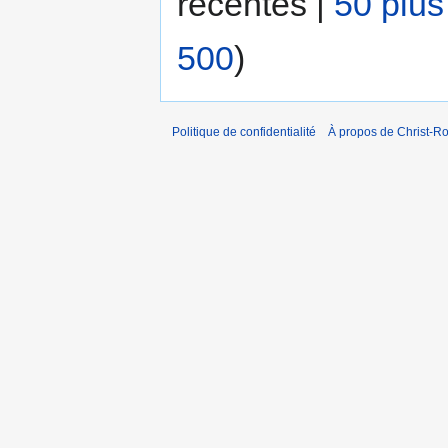
récentes |
50 plus
500
)
Politique de confidentialité
À propos de Christ-Ro