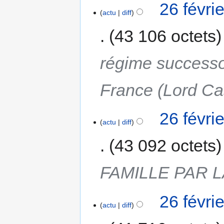
26 févri
actu
diff
43 106 octets
régime successor
France (Lord Ca
26 févri
actu
diff
43 092 octets
FAMILLE PAR 
26 févri
actu
diff