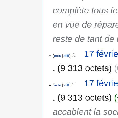
complète tous l
en vue de répare
reste de tant de 
17 févri
actu
diff
9 313 octets
17 févri
actu
diff
9 313 octets
accablent la soc