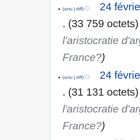
24 févri
actu
diff
33 759 octets
l'aristocratie d'a
France?
24 févri
actu
diff
31 131 octets
l'aristocratie d'a
France?