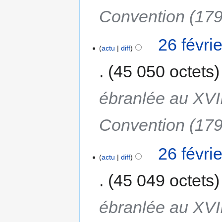
Convention (179
26 févri
actu
diff
45 050 octets
ébranlée au XVIII
Convention (179
26 févri
actu
diff
45 049 octets
ébranlée au XVIII