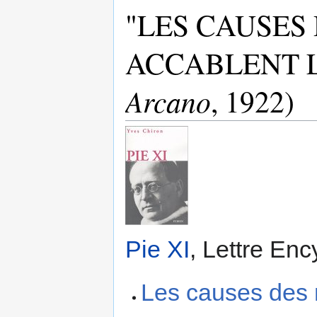
"LES CAUSES
ACCABLENT LA
Arcano
, 1922)
Pie XI
, Lettre En
Les causes des 