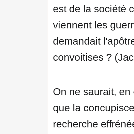
est de la société
viennent les guerr
demandait l'apôtr
convoitises ? (Jac
On ne saurait, en 
que la concupiscen
recherche effrénée