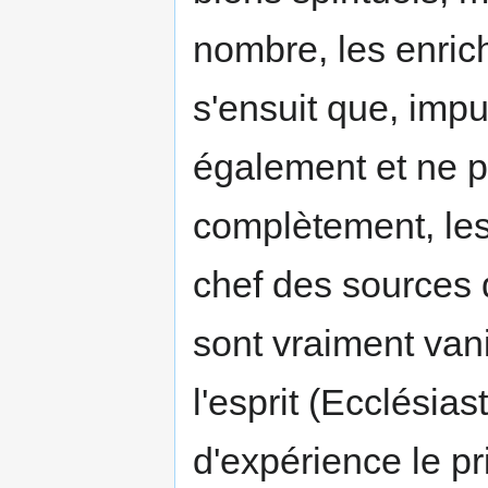
nombre, les enrich
s'ensuit que, impu
également et ne 
complètement, les
chef des sources d
sont vraiment vani
l'esprit (Ecclésias
d'expérience le p