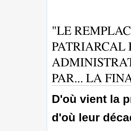
"LE REMPLA
PATRIARCAL 
ADMINISTRAT
PAR... LA FIN
D'où vient la 
d'où leur déc