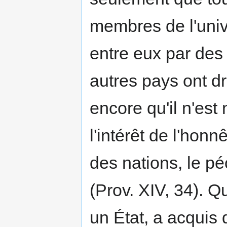
membres de l'unive
entre eux par des 
autres pays ont dro
encore qu'il n'est 
l'intérêt de l'honnê
des nations, le pé
(Prov. XIV, 34). Q
un État, a acquis