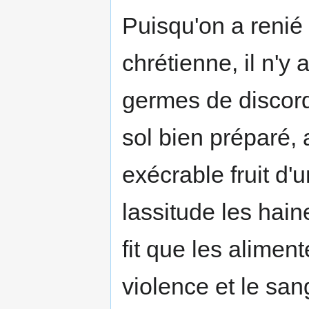
Puisqu'on a renié
chrétienne, il n'y 
germes de discor
sol bien préparé, a
exécrable fruit d'un
lassitude les hain
fit que les alime
violence et le san