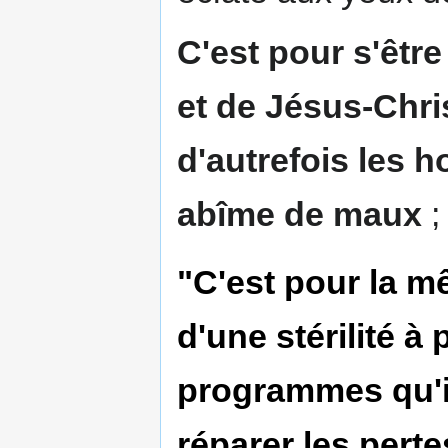
C'est pour s'êtr
et de Jésus-Chri
d'autrefois les
abîme de maux
;
"C'est pour la m
d'une stérilité à
programmes qu'i
réparer les perte