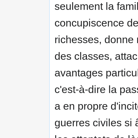
seulement la famil
concupiscence des 
richesses, donne 
des classes, atta
avantages particuli
c'est-à-dire la pa
a en propre d'incit
guerres civiles si