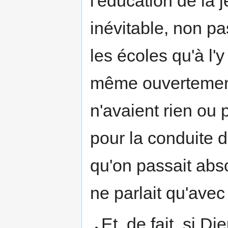
l'éducation de la j
inévitable, non pa
les écoles qu'à l'
même ouvertement 
n'avaient rien ou 
pour la conduite d
qu'on passait abs
ne parlait qu'ave
Et, de fait, si Di