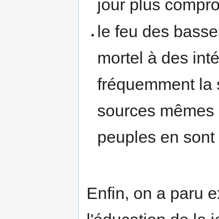
jour plus compr
le feu des basse
mortel à des int
fréquemment la 
sources mêmes de
peuples en sont 
Enfin, on a paru e