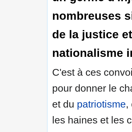
nombreuses si,
de la justice e
nationalisme 
C'est à ces convoi
pour donner le cha
et du
patriotisme
,
les haines et les c