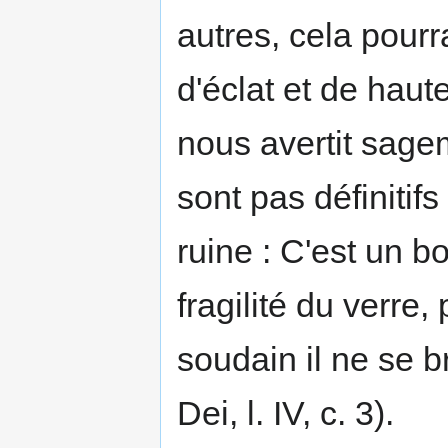
autres, cela pour
d'éclat et de haut
nous avertit sage
sont pas définitif
ruine : C'est un bo
fragilité du verre
soudain il ne se b
Dei, l. IV, c. 3).