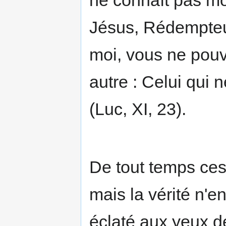
ne connaît pas mo
Jésus, Rédempteu
moi, vous ne pouve
autre : Celui qui 
(Luc, XI, 23).
De tout temps ces 
mais la vérité n'e
éclaté aux yeux d