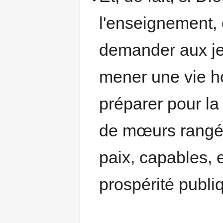
l'enseignement,
demander aux jeu
mener une vie h
préparer pour la
de mœurs rangées
paix, capables, 
prospérité publi