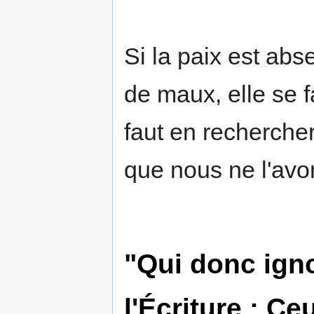
Si la paix est abs
de maux, elle se f
faut en recherche
que nous ne l'avons
"Qui donc igno
l'Écriture : C