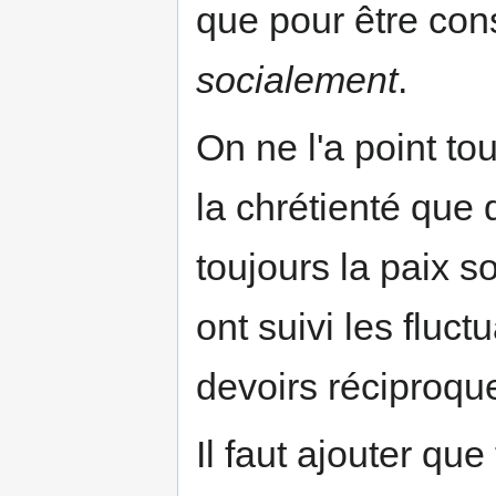
que pour être cons
socialement
.
On ne l'a point to
la chrétienté que 
toujours la paix s
ont suivi les fluct
devoirs réciproqu
Il faut ajouter que 