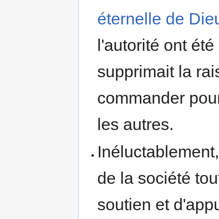
éternelle de Die
l'autorité ont ét
supprimait la ra
commander pour 
les autres.
Inéluctablement,
de la société to
soutien et d'appu