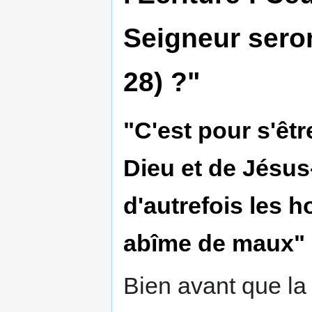
Seigneur seront
28) ?"
"C'est pour s'êt
Dieu et de Jésus
d'autrefois les
abîme de maux"
Bien avant que la 