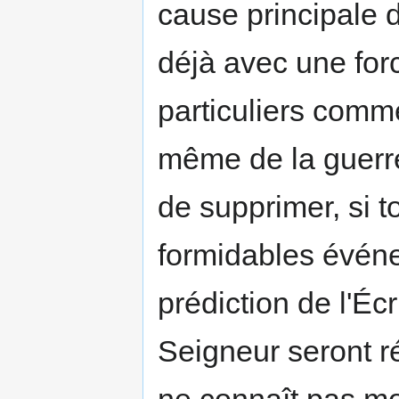
cause principale 
déjà avec une forc
particuliers comm
même de la guerre
de supprimer, si t
formidables événe
prédiction de l'Éc
Seigneur seront réd