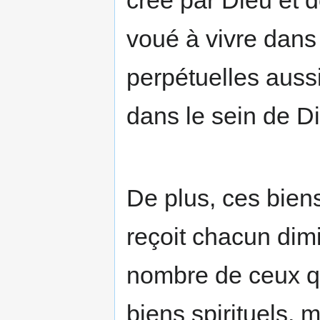
créé par Dieu et de
voué à vivre dans 
perpétuelles auss
dans le sein de D
De plus, ces biens 
reçoit chacun dim
nombre de ceux qu
biens spirituels, 