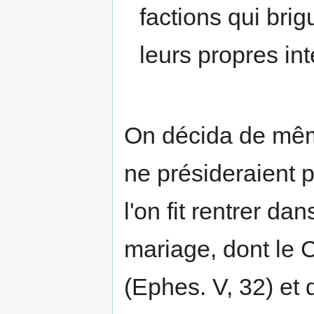
factions qui brig
leurs propres int
On décida de mêm
ne présideraient p
l'on fit rentrer da
mariage, dont le C
(Ephes. V, 32) et 