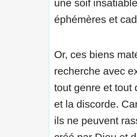
une soif insatiabl
éphémères et cadu
Or, ces biens matér
recherche avec e
tout genre et tout
et la discorde. Car
ils ne peuvent ras