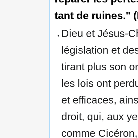
tant de ruines." 
Dieu et Jésus-Ch
législation et des
tirant plus son 
les lois ont perd
et efficaces, ai
droit, qui, aux
comme Cicéron, 