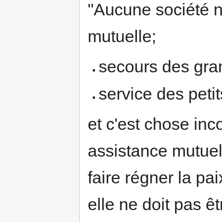
"Aucune société n
mutuelle;
secours des gran
service des peti
et c'est chose inc
assistance mutuell
faire régner la pai
elle ne doit pas ê