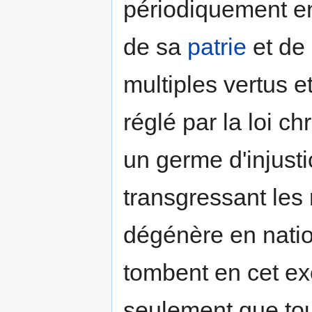
périodiquement e
de sa
patrie
et de 
multiples vertus et
réglé par la loi c
un germe d'injusti
transgressant les r
dégénère en nati
tombent en cet ex
seulement que tou