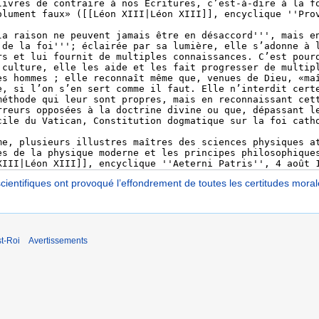
ientifiques ont provoqué l’effondrement de toutes les certitudes mora
t-Roi
Avertissements