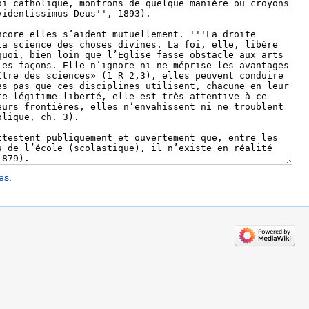
les
.