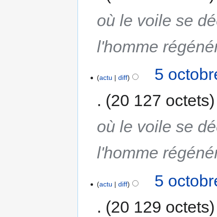
où le voile se d
l'homme régéné
5 octobr
actu
diff
20 127 octets
où le voile se d
l'homme régéné
5 octobr
actu
diff
20 129 octets