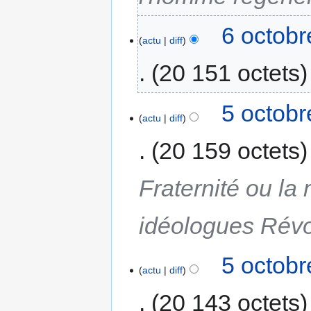
6 octobr
actu
diff
20 151 octets
5 octobr
actu
diff
20 159 octets
Fraternité ou la
idéologues Révo
5 octobr
actu
diff
20 143 octets