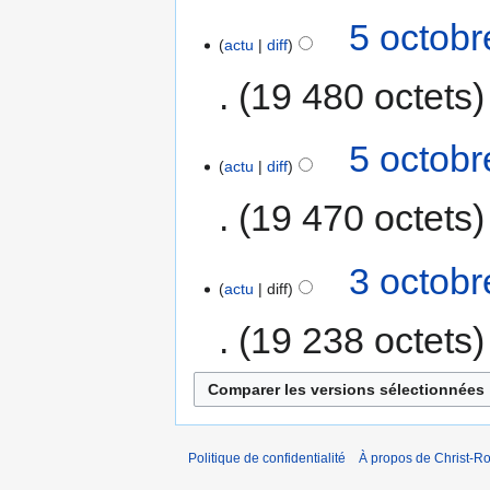
5 octobr
actu
diff
19 480 octets
5 octobr
actu
diff
19 470 octets
3 octobr
actu
diff
19 238 octets
Politique de confidentialité
À propos de Christ-Ro