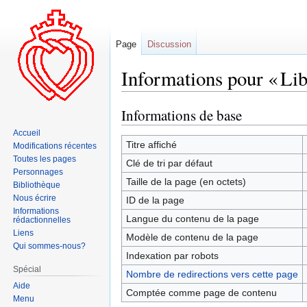
Page
Discussion
Informations pour « Lib
Informations de base
Aller
Aller
à
à
Accueil
la
la
Titre affiché
Modifications récentes
navigation
recherche
Toutes les pages
Clé de tri par défaut
Personnages
Taille de la page (en octets)
Bibliothèque
Nous écrire
ID de la page
Informations
Langue du contenu de la page
rédactionnelles
Liens
Modèle de contenu de la page
Qui sommes-nous?
Indexation par robots
Spécial
Nombre de redirections vers cette page
Aide
Comptée comme page de contenu
Menu