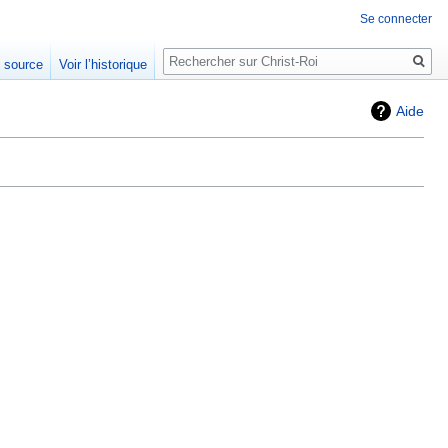
Se connecter
Rechercher
e source
Voir l’historique
Aide