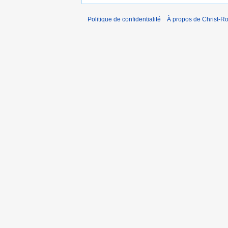
Politique de confidentialité
À propos de Christ-Ro